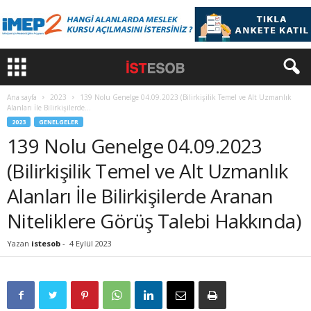
Ana sayfa
2023
139 Nolu Genelge 04.09.2023 (Bilirkişilik Temel ve Alt Uzmanlık
Alanları İle Bilirkişilerde...
2023
GENELGELER
139 Nolu Genelge 04.09.2023
(Bilirkişilik Temel ve Alt Uzmanlık
Alanları İle Bilirkişilerde Aranan
Niteliklere Görüş Talebi Hakkında)
Yazan
istesob
-
4 Eylül 2023