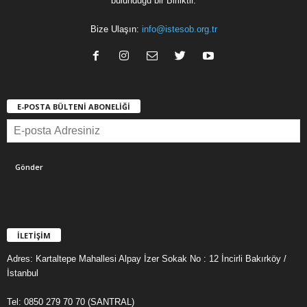
bulunduğu bir Birliktir.
Bize Ulaşın:
info@istesob.org.tr
E-POSTA BÜLTENİ ABONELİĞİ
İLETİŞİM
Adres: Kartaltepe Mahallesi Alpay İzer Sokak No : 12 İncirli Bakırköy /
İstanbul
Tel: 0850 279 70 70 (SANTRAL)