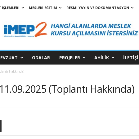
 İŞLEMLERİ
MESLEKİ EĞİTİM
RESMİ YAYIN VE DOKÜMANTASYON
EVZUAT
ODALAR
PROJELER
AHİLİK
İLETİŞ
plantı Hakkında)
11.09.2025 (Toplantı Hakkında)