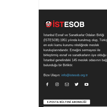
İstanbul Esnaf ve Sanatkarlar Odaları Birliği
(İSTESOB) 1951 yılında kurulmuş olup, Türki
en eski kamu kurumu niteliğinde meslek
kuruluşlarındandır. Emeğini sermayesi ile
birleştirmiş esnaf ve sanatkarların üye olduğu
İstanbul genelindeki 145 meslek odasının bağl
bulunduğu bir Birliktir.
Bize Ulaşın:
info@istesob.org.tr
E-POSTA BÜLTENİ ABONELİĞİ