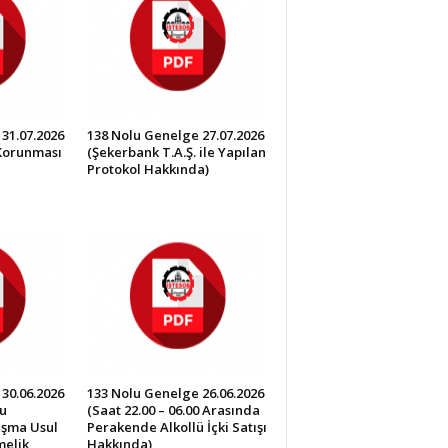
31.07.2026
138 Nolu Genelge 27.07.2026
 Korunması
(Şekerbank T.A.Ş. ile Yapılan
Protokol Hakkında)
30.06.2026
133 Nolu Genelge 26.06.2026
u
(Saat 22.00 – 06.00 Arasında
lışma Usul
Perakende Alkollü İçki Satışı
melik
Hakkında)