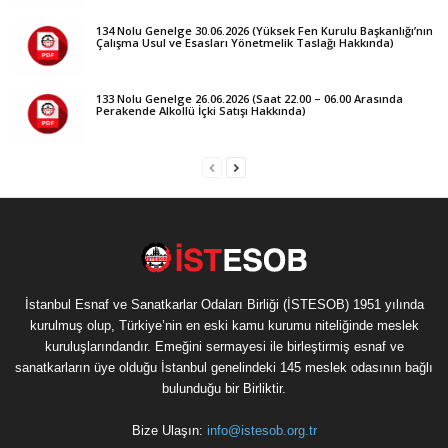
134 Nolu Genelge 30.06.2026 (Yüksek Fen Kurulu Başkanlığı’nın
Çalışma Usul ve Esasları Yönetmelik Taslağı Hakkında)
133 Nolu Genelge 26.06.2026 (Saat 22.00 – 06.00 Arasında
Perakende Alkollü İçki Satışı Hakkında)
İstanbul Esnaf ve Sanatkarlar Odaları Birliği (İSTESOB) 1951 yılında
kurulmuş olup, Türkiye’nin en eski kamu kurumu niteliğinde meslek
kuruluşlarındandır. Emeğini sermayesi ile birleştirmiş esnaf ve
sanatkarların üye olduğu İstanbul genelindeki 145 meslek odasının bağlı
bulunduğu bir Birliktir.
Bize Ulaşın:
info@istesob.org.tr