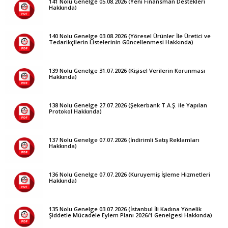
141 Nolu Genelge 05.08.2026 (Yeni Finansman Destekleri
Hakkında)
140 Nolu Genelge 03.08.2026 (Yöresel Ürünler İle Üretici ve
Tedarikçilerin Listelerinin Güncellenmesi Hakkında)
139 Nolu Genelge 31.07.2026 (Kişisel Verilerin Korunması
Hakkında)
138 Nolu Genelge 27.07.2026 (Şekerbank T.A.Ş. ile Yapılan
Protokol Hakkında)
137 Nolu Genelge 07.07.2026 (İndirimli Satış Reklamları
Hakkında)
136 Nolu Genelge 07.07.2026 (Kuruyemiş İşleme Hizmetleri
Hakkında)
135 Nolu Genelge 03.07.2026 (İstanbul İli Kadına Yönelik
Şiddetle Mücadele Eylem Planı 2026/1 Genelgesi Hakkında)