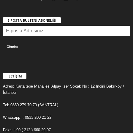
E-POSTA BÜLTENİ ABONELİĞİ
İLETİŞİM
Adres: Kartaltepe Mahallesi Alpay İzer Sokak No : 12 İncirli Bakırköy /
İstanbul
Tel: 0850 279 70 70 (SANTRAL)
Whatsapp : 0533 200 21 22
Faks: +90 ( 212 ) 660 29 97