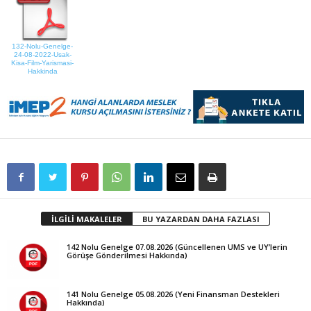
132-Nolu-Genelge-
24-08-2022-Usak-
Kisa-Film-Yarismasi-
Hakkinda
İLGİLİ MAKALELER
BU YAZARDAN DAHA FAZLASI
142 Nolu Genelge 07.08.2026 (Güncellenen UMS ve UY’lerin
Görüşe Gönderilmesi Hakkında)
141 Nolu Genelge 05.08.2026 (Yeni Finansman Destekleri
Hakkında)