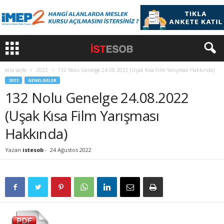
Ana sayfa
2022
132 Nolu Genelge 24.08.2022 (Uşak Kısa Film Yarışması Hakkında)
2022
GENELGELER
132 Nolu Genelge 24.08.2022
(Uşak Kısa Film Yarışması
Hakkında)
Yazan
istesob
-
24 Ağustos 2022