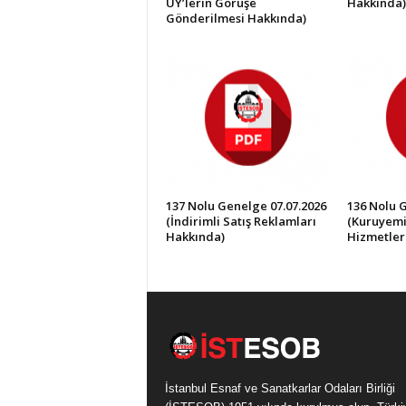
UY’lerin Görüşe
Hakkında)
Gönderilmesi Hakkında)
137 Nolu Genelge 07.07.2026
136 Nolu 
(İndirimli Satış Reklamları
(Kuruyemi
Hakkında)
Hizmetler
İstanbul Esnaf ve Sanatkarlar Odaları Birliği