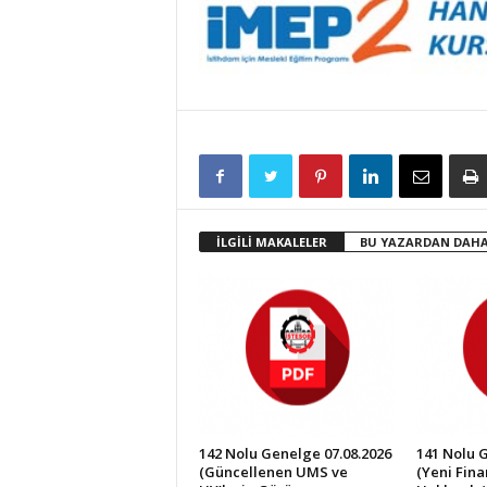
İLGİLİ MAKALELER
BU YAZARDAN DAHA
142 Nolu Genelge 07.08.2026
141 Nolu 
(Güncellenen UMS ve
(Yeni Fin