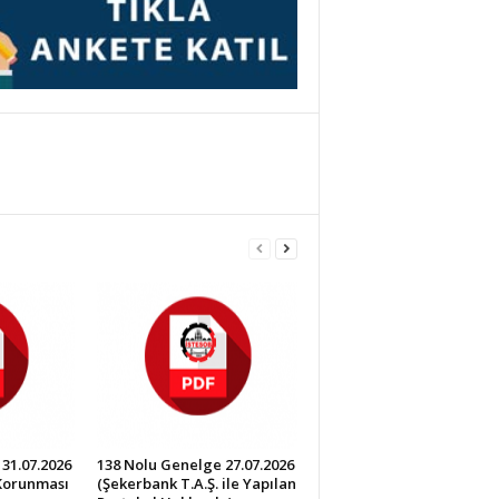
31.07.2026
138 Nolu Genelge 27.07.2026
 Korunması
(Şekerbank T.A.Ş. ile Yapılan