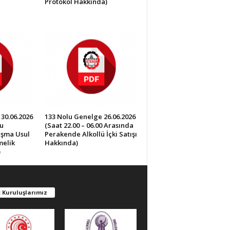
Protokol Hakkında)
30.06.2026
133 Nolu Genelge 26.06.2026
u
(Saat 22.00 – 06.00 Arasında
lışma Usul
Perakende Alkollü İçki Satışı
melik
Hakkında)
)
 Kuruluşlarımız