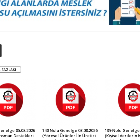
 FAZLASI
Genelge 05.08.2026
140 Nolu Genelge 03.08.2026
139 Nolu Genelge 
ansman Destekleri
(Yöresel Ürünler İle Üretici
(Kişisel Verilerin