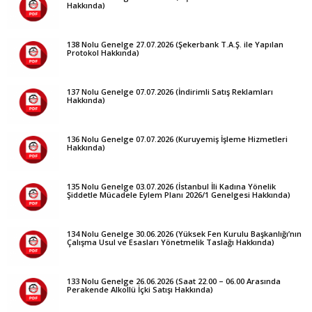
Hakkında)
138 Nolu Genelge 27.07.2026 (Şekerbank T.A.Ş. ile Yapılan
Protokol Hakkında)
137 Nolu Genelge 07.07.2026 (İndirimli Satış Reklamları
Hakkında)
136 Nolu Genelge 07.07.2026 (Kuruyemiş İşleme Hizmetleri
Hakkında)
135 Nolu Genelge 03.07.2026 (İstanbul İli Kadına Yönelik
Şiddetle Mücadele Eylem Planı 2026/1 Genelgesi Hakkında)
134 Nolu Genelge 30.06.2026 (Yüksek Fen Kurulu Başkanlığı’nın
Çalışma Usul ve Esasları Yönetmelik Taslağı Hakkında)
133 Nolu Genelge 26.06.2026 (Saat 22.00 – 06.00 Arasında
Perakende Alkollü İçki Satışı Hakkında)