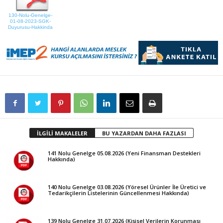
130-Nolu-Genelge-
01-08-2023-SGK-
Duyurusu-Hakkinda
İLGİLİ MAKALELER
BU YAZARDAN DAHA FAZLASI
141 Nolu Genelge 05.08.2026 (Yeni Finansman Destekleri
Hakkında)
140 Nolu Genelge 03.08.2026 (Yöresel Ürünler İle Üretici ve
Tedarikçilerin Listelerinin Güncellenmesi Hakkında)
139 Nolu Genelge 31.07.2026 (Kişisel Verilerin Korunması