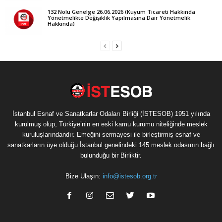
132 Nolu Genelge 26.06.2026 (Kuyum Ticareti Hakkında
Yönetmelikte Değişiklik Yapılmasına Dair Yönetmelik
Hakkında)
İstanbul Esnaf ve Sanatkarlar Odaları Birliği (İSTESOB) 1951 yılında
kurulmuş olup, Türkiye’nin en eski kamu kurumu niteliğinde meslek
kuruluşlarındandır. Emeğini sermayesi ile birleştirmiş esnaf ve
sanatkarların üye olduğu İstanbul genelindeki 145 meslek odasının bağlı
bulunduğu bir Birliktir.
Bize Ulaşın:
info@istesob.org.tr