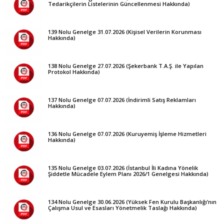
Tedarikçilerin Listelerinin Güncellenmesi Hakkında)
139 Nolu Genelge 31.07.2026 (Kişisel Verilerin Korunması
Hakkında)
138 Nolu Genelge 27.07.2026 (Şekerbank T.A.Ş. ile Yapılan
Protokol Hakkında)
137 Nolu Genelge 07.07.2026 (İndirimli Satış Reklamları
Hakkında)
136 Nolu Genelge 07.07.2026 (Kuruyemiş İşleme Hizmetleri
Hakkında)
135 Nolu Genelge 03.07.2026 (İstanbul İli Kadına Yönelik
Şiddetle Mücadele Eylem Planı 2026/1 Genelgesi Hakkında)
134 Nolu Genelge 30.06.2026 (Yüksek Fen Kurulu Başkanlığı’nın
Çalışma Usul ve Esasları Yönetmelik Taslağı Hakkında)