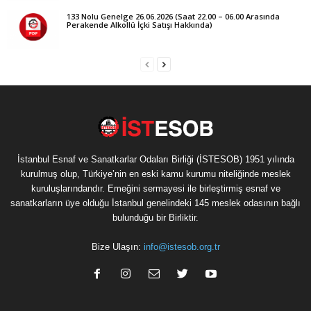
133 Nolu Genelge 26.06.2026 (Saat 22.00 – 06.00 Arasında
Perakende Alkollü İçki Satışı Hakkında)
İstanbul Esnaf ve Sanatkarlar Odaları Birliği (İSTESOB) 1951 yılında
kurulmuş olup, Türkiye’nin en eski kamu kurumu niteliğinde meslek
kuruluşlarındandır. Emeğini sermayesi ile birleştirmiş esnaf ve
sanatkarların üye olduğu İstanbul genelindeki 145 meslek odasının bağlı
bulunduğu bir Birliktir.
Bize Ulaşın:
info@istesob.org.tr