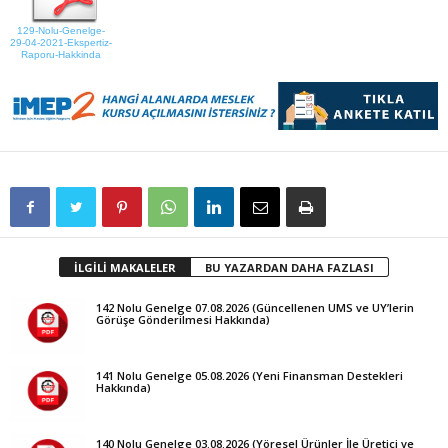
129-Nolu-Genelge-
29-04-2021-Ekspertiz-
Raporu-Hakkinda
İLGİLİ MAKALELER
BU YAZARDAN DAHA FAZLASI
142 Nolu Genelge 07.08.2026 (Güncellenen UMS ve UY’lerin
Görüşe Gönderilmesi Hakkında)
141 Nolu Genelge 05.08.2026 (Yeni Finansman Destekleri
Hakkında)
140 Nolu Genelge 03.08.2026 (Yöresel Ürünler İle Üretici ve