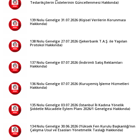
Tedarikçilerin Listelerinin Güncellenmesi Hakkında)
139 Nolu Genelge 31.07.2026 (Kişisel Verilerin Korunması
Hakkında)
138 Nolu Genelge 27.07.2026 (Şekerbank T.A.Ş. ile Yapılan
Protokol Hakkında)
137 Nolu Genelge 07.07.2026 (İndirimli Satış Reklamları
Hakkında)
136 Nolu Genelge 07.07.2026 (Kuruyemiş İşleme Hizmetleri
Hakkında)
135 Nolu Genelge 03.07.2026 (İstanbul İli Kadına Yönelik
Şiddetle Mücadele Eylem Planı 2026/1 Genelgesi Hakkında)
134 Nolu Genelge 30.06.2026 (Yüksek Fen Kurulu Başkanlığı’nın
Çalışma Usul ve Esasları Yönetmelik Taslağı Hakkında)