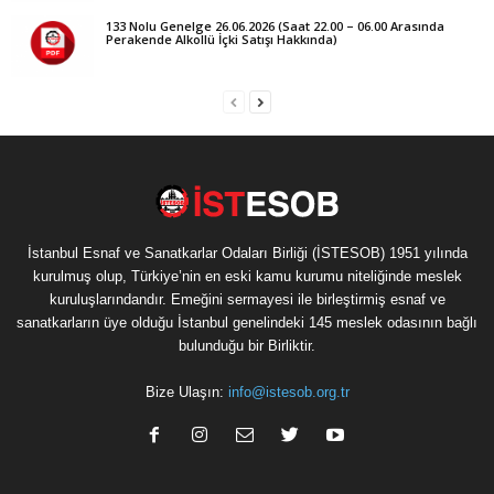
133 Nolu Genelge 26.06.2026 (Saat 22.00 – 06.00 Arasında
Perakende Alkollü İçki Satışı Hakkında)
İstanbul Esnaf ve Sanatkarlar Odaları Birliği (İSTESOB) 1951 yılında
kurulmuş olup, Türkiye’nin en eski kamu kurumu niteliğinde meslek
kuruluşlarındandır. Emeğini sermayesi ile birleştirmiş esnaf ve
sanatkarların üye olduğu İstanbul genelindeki 145 meslek odasının bağlı
bulunduğu bir Birliktir.
Bize Ulaşın:
info@istesob.org.tr