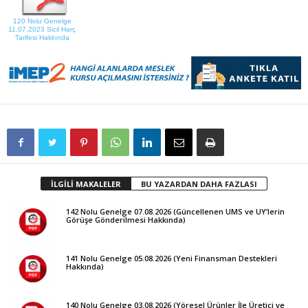
120 Nolu Genelge
11.07.2023 Sicil Harç
Tarifesi Hakkında
İLGİLİ MAKALELER
BU YAZARDAN DAHA FAZLASI
142 Nolu Genelge 07.08.2026 (Güncellenen UMS ve UY’lerin
Görüşe Gönderilmesi Hakkında)
141 Nolu Genelge 05.08.2026 (Yeni Finansman Destekleri
Hakkında)
140 Nolu Genelge 03.08.2026 (Yöresel Ürünler İle Üretici ve