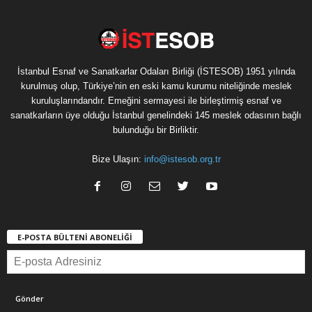
İstanbul Esnaf ve Sanatkarlar Odaları Birliği (İSTESOB) 1951 yılında
kurulmuş olup, Türkiye’nin en eski kamu kurumu niteliğinde meslek
kuruluşlarındandır. Emeğini sermayesi ile birleştirmiş esnaf ve
sanatkarların üye olduğu İstanbul genelindeki 145 meslek odasının bağlı
bulunduğu bir Birliktir.
Bize Ulaşın:
info@istesob.org.tr
E-POSTA BÜLTENİ ABONELİĞİ