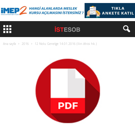
Ana sayfa
2016
12 Nolu Genelge 14.01.2016 (İlin Ahisi hk.)