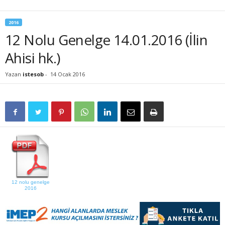
2016
12 Nolu Genelge 14.01.2016 (İlin
Ahisi hk.)
Yazan
istesob
-
14 Ocak 2016
12 nolu genelge
2016