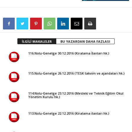
İLGİLİ MAKALELER
BU YAZARDAN DAHA FAZLASI
116.Nolu-Genelge 30.12.2016 (Kiralama İlanları hk.)
115.Nolu-Genelge 26.12.2016 (TESK takvim ve ajandaları hk.)
114.Nolu-Genelge 23.12.2016 (Mesleki ve Teknik Eğitim Okul
Yönetim Kurulu hk.)
113.Nolu-Genelge 22.12.2016 (Kiralama ilanları hk.)