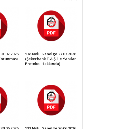
31.07.2026
138 Nolu Genelge 27.07.2026
 Korunması
(Şekerbank T.A.Ş. ile Yapılan
Protokol Hakkında)
30.06.2026
133 Nolu Genelge 26.06.2026