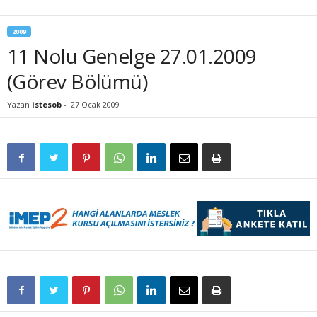
2009
11 Nolu Genelge 27.01.2009
(Görev Bölümü)
Yazan
istesob
-
27 Ocak 2009