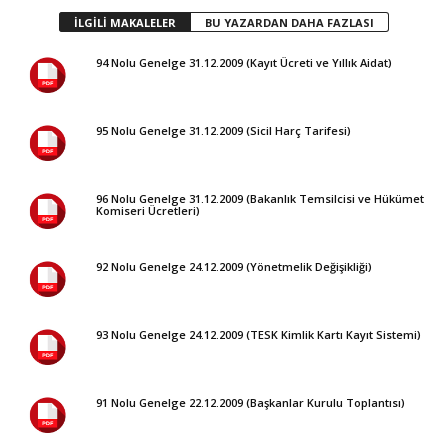
İLGİLİ MAKALELER
BU YAZARDAN DAHA FAZLASI
94 Nolu Genelge 31.12.2009 (Kayıt Ücreti ve Yıllık Aidat)
95 Nolu Genelge 31.12.2009 (Sicil Harç Tarifesi)
96 Nolu Genelge 31.12.2009 (Bakanlık Temsilcisi ve Hükümet
Komiseri Ücretleri)
92 Nolu Genelge 24.12.2009 (Yönetmelik Değişikliği)
93 Nolu Genelge 24.12.2009 (TESK Kimlik Kartı Kayıt Sistemi)
91 Nolu Genelge 22.12.2009 (Başkanlar Kurulu Toplantısı)