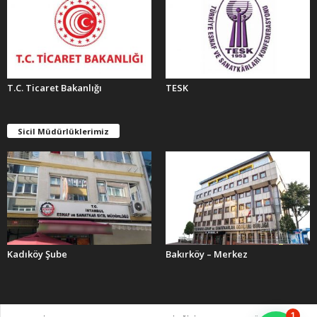
T.C. Ticaret Bakanlığı
TESK
Sicil Müdürlüklerimiz
Kadıköy Şube
Bakırköy – Merkez
1