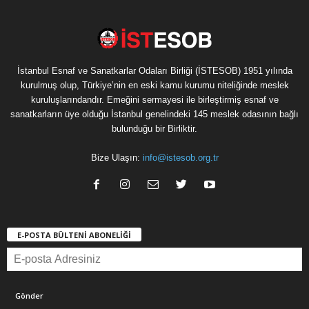
İstanbul Esnaf ve Sanatkarlar Odaları Birliği (İSTESOB) 1951 yılında
kurulmuş olup, Türkiye’nin en eski kamu kurumu niteliğinde meslek
kuruluşlarındandır. Emeğini sermayesi ile birleştirmiş esnaf ve
sanatkarların üye olduğu İstanbul genelindeki 145 meslek odasının bağlı
bulunduğu bir Birliktir.
Bize Ulaşın:
info@istesob.org.tr
E-POSTA BÜLTENİ ABONELİĞİ