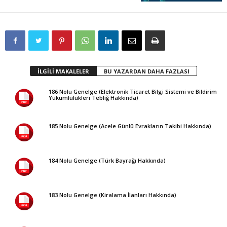
İLGİLİ MAKALELER
BU YAZARDAN DAHA FAZLASI
186 Nolu Genelge (Elektronik Ticaret Bilgi Sistemi ve Bildirim
Yükümlülükleri Tebliğ Hakkında)
185 Nolu Genelge (Acele Günlü Evrakların Takibi Hakkında)
184 Nolu Genelge (Türk Bayrağı Hakkında)
183 Nolu Genelge (Kiralama İlanları Hakkında)