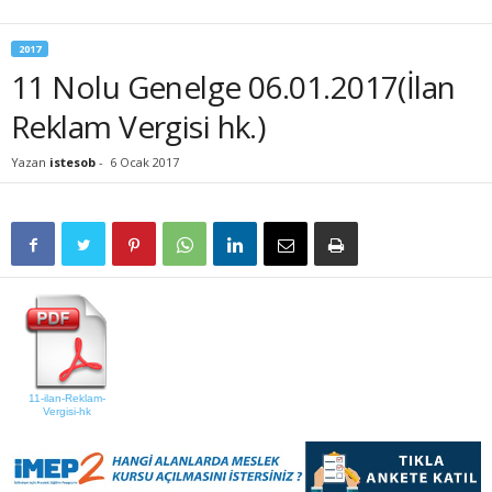
2017
11 Nolu Genelge 06.01.2017(İlan
Reklam Vergisi hk.)
Yazan
istesob
-
6 Ocak 2017
11-ilan-Reklam-
Vergisi-hk