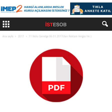
Ana sayfa
2017
11 Nolu Genelge 06.01.2017(İlan Reklam Vergisi hk.)