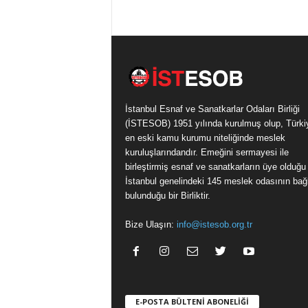
İstanbul Esnaf ve Sanatkarlar Odaları Birliği
(İSTESOB) 1951 yılında kurulmuş olup, Türki
en eski kamu kurumu niteliğinde meslek
kuruluşlarındandır. Emeğini sermayesi ile
birleştirmiş esnaf ve sanatkarların üye olduğu
İstanbul genelindeki 145 meslek odasının bağl
bulunduğu bir Birliktir.
Bize Ulaşın:
info@istesob.org.tr
E-POSTA BÜLTENİ ABONELİĞİ