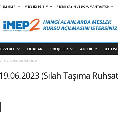
 İŞLEMLERİ
MESLEKİ EĞİTİM
RESMİ YAYIN VE DOKÜMANTASYON
EVZUAT
ODALAR
PROJELER
AHİLİK
İLETİŞ
lah Taşıma Ruhsatı Hakkında)
19.06.2023 (Silah Taşıma Ruhsat