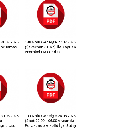
31.07.2026
138 Nolu Genelge 27.07.2026
 Korunması
(Şekerbank T.A.Ş. ile Yapılan
Protokol Hakkında)
30.06.2026
133 Nolu Genelge 26.06.2026
u
(Saat 22.00 – 06.00 Arasında
lışma Usul
Perakende Alkollü İçki Satışı