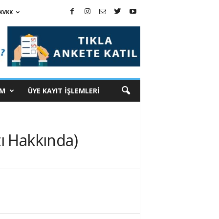
KVKK
İM
ÜYE KAYIT İŞLEMLERİ
ı Hakkında)