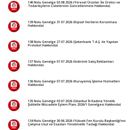
140 Nolu Genelge 03.08.2026 (Yöresel Ürünler İle Üretici ve
Tedarikçilerin Listelerinin Güncellenmesi Hakkında)
139 Nolu Genelge 31.07.2026 (Kişisel Verilerin Korunması
Hakkında)
138 Nolu Genelge 27.07.2026 (Şekerbank T.A.Ş. ile Yapılan
Protokol Hakkında)
137 Nolu Genelge 07.07.2026 (İndirimli Satış Reklamları
Hakkında)
136 Nolu Genelge 07.07.2026 (Kuruyemiş İşleme Hizmetleri
Hakkında)
135 Nolu Genelge 03.07.2026 (İstanbul İli Kadına Yönelik
Şiddetle Mücadele Eylem Planı 2026/1 Genelgesi Hakkında)
134 Nolu Genelge 30.06.2026 (Yüksek Fen Kurulu Başkanlığı’nın
Çalışma Usul ve Esasları Yönetmelik Taslağı Hakkında)