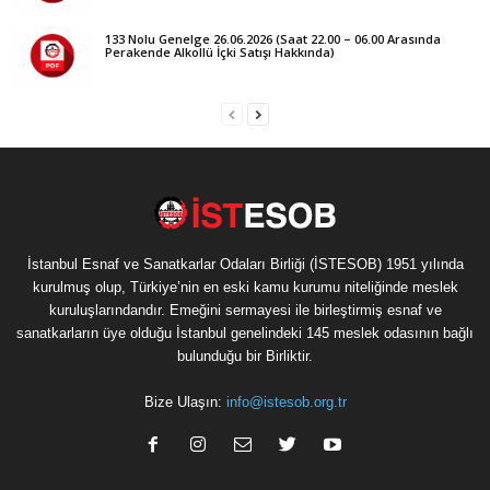
133 Nolu Genelge 26.06.2026 (Saat 22.00 – 06.00 Arasında
Perakende Alkollü İçki Satışı Hakkında)
İstanbul Esnaf ve Sanatkarlar Odaları Birliği (İSTESOB) 1951 yılında
kurulmuş olup, Türkiye’nin en eski kamu kurumu niteliğinde meslek
kuruluşlarındandır. Emeğini sermayesi ile birleştirmiş esnaf ve
sanatkarların üye olduğu İstanbul genelindeki 145 meslek odasının bağlı
bulunduğu bir Birliktir.
Bize Ulaşın:
info@istesob.org.tr