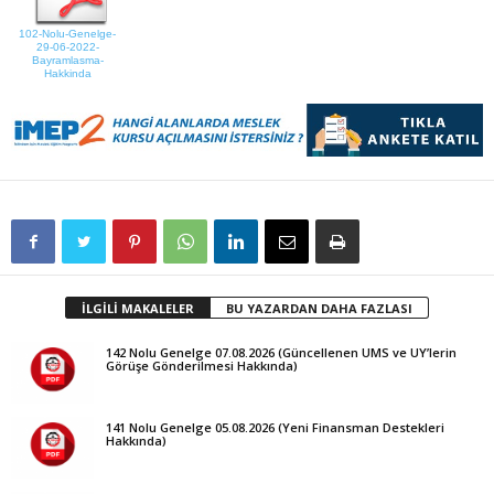
102-Nolu-Genelge-
29-06-2022-
Bayramlasma-
Hakkinda
İLGİLİ MAKALELER
BU YAZARDAN DAHA FAZLASI
142 Nolu Genelge 07.08.2026 (Güncellenen UMS ve UY’lerin
Görüşe Gönderilmesi Hakkında)
141 Nolu Genelge 05.08.2026 (Yeni Finansman Destekleri
Hakkında)