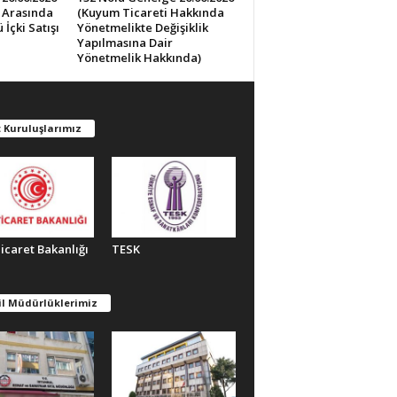
0 Arasında
(Kuyum Ticareti Hakkında
İçki Satışı
Yönetmelikte Değişiklik
Yapılmasına Dair
Yönetmelik Hakkında)
 Kuruluşlarımız
Ticaret Bakanlığı
TESK
il Müdürlüklerimiz