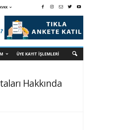
KVKK
İM
ÜYE KAYIT İŞLEMLERİ
taları Hakkında