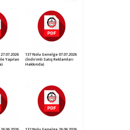
27.07.2026
137 Nolu Genelge 07.07.2026
ile Yapılan
(İndirimli Satış Reklamları
a)
Hakkında)
26.06.2026
132 Nolu Genelge 26.06.2026