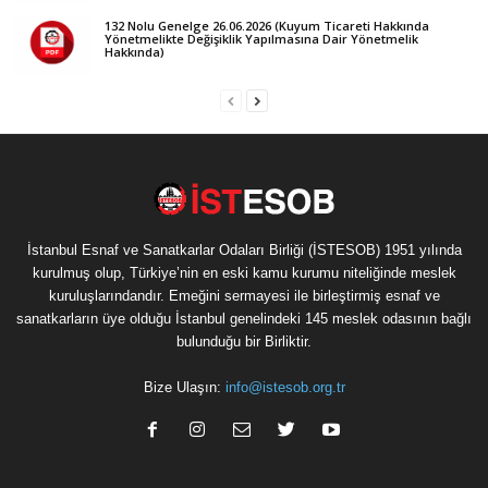
132 Nolu Genelge 26.06.2026 (Kuyum Ticareti Hakkında
Yönetmelikte Değişiklik Yapılmasına Dair Yönetmelik
Hakkında)
İstanbul Esnaf ve Sanatkarlar Odaları Birliği (İSTESOB) 1951 yılında
kurulmuş olup, Türkiye’nin en eski kamu kurumu niteliğinde meslek
kuruluşlarındandır. Emeğini sermayesi ile birleştirmiş esnaf ve
sanatkarların üye olduğu İstanbul genelindeki 145 meslek odasının bağlı
bulunduğu bir Birliktir.
Bize Ulaşın:
info@istesob.org.tr