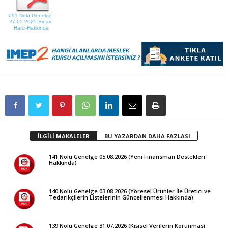
091-Nolu-Genelge-
27-05-2025-Sinav-
Harci-Hakkinda
İLGİLİ MAKALELER
BU YAZARDAN DAHA FAZLASI
141 Nolu Genelge 05.08.2026 (Yeni Finansman Destekleri
Hakkında)
140 Nolu Genelge 03.08.2026 (Yöresel Ürünler İle Üretici ve
Tedarikçilerin Listelerinin Güncellenmesi Hakkında)
139 Nolu Genelge 31.07.2026 (Kişisel Verilerin Korunması