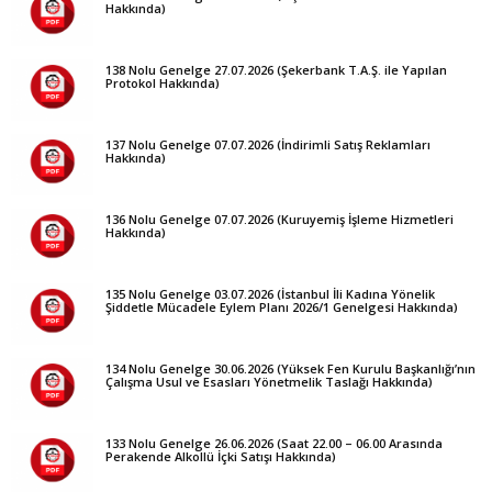
Hakkında)
138 Nolu Genelge 27.07.2026 (Şekerbank T.A.Ş. ile Yapılan
Protokol Hakkında)
137 Nolu Genelge 07.07.2026 (İndirimli Satış Reklamları
Hakkında)
136 Nolu Genelge 07.07.2026 (Kuruyemiş İşleme Hizmetleri
Hakkında)
135 Nolu Genelge 03.07.2026 (İstanbul İli Kadına Yönelik
Şiddetle Mücadele Eylem Planı 2026/1 Genelgesi Hakkında)
134 Nolu Genelge 30.06.2026 (Yüksek Fen Kurulu Başkanlığı’nın
Çalışma Usul ve Esasları Yönetmelik Taslağı Hakkında)
133 Nolu Genelge 26.06.2026 (Saat 22.00 – 06.00 Arasında
Perakende Alkollü İçki Satışı Hakkında)