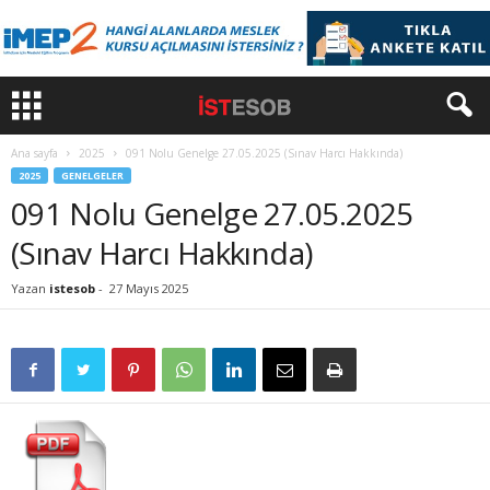
Ana sayfa
2025
091 Nolu Genelge 27.05.2025 (Sınav Harcı Hakkında)
2025
GENELGELER
091 Nolu Genelge 27.05.2025
(Sınav Harcı Hakkında)
Yazan
istesob
-
27 Mayıs 2025