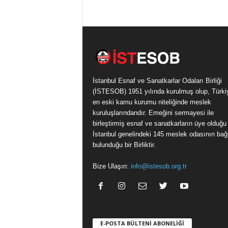
İstanbul Esnaf ve Sanatkarlar Odaları Birliği
(İSTESOB) 1951 yılında kurulmuş olup, Türki
en eski kamu kurumu niteliğinde meslek
kuruluşlarındandır. Emeğini sermayesi ile
birleştirmiş esnaf ve sanatkarların üye olduğu
İstanbul genelindeki 145 meslek odasının bağl
bulunduğu bir Birliktir.
Bize Ulaşın:
info@istesob.org.tr
E-POSTA BÜLTENİ ABONELİĞİ