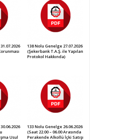
31.07.2026
138 Nolu Genelge 27.07.2026
 Korunması
(Şekerbank T.A.Ş. ile Yapılan
Protokol Hakkında)
30.06.2026
133 Nolu Genelge 26.06.2026
u
(Saat 22.00 – 06.00 Arasında
lışma Usul
Perakende Alkollü İçki Satışı