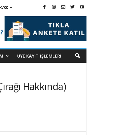
KVKK
İM
ÜYE KAYIT İŞLEMLERİ
Çırağı Hakkında)