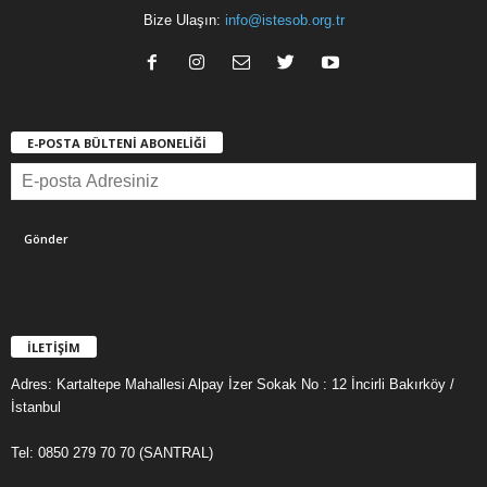
Bize Ulaşın:
info@istesob.org.tr
E-POSTA BÜLTENİ ABONELİĞİ
İLETİŞİM
Adres: Kartaltepe Mahallesi Alpay İzer Sokak No : 12 İncirli Bakırköy /
İstanbul
Tel: 0850 279 70 70 (SANTRAL)