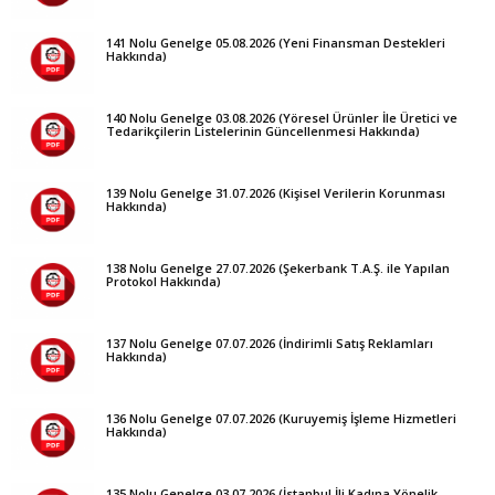
141 Nolu Genelge 05.08.2026 (Yeni Finansman Destekleri
Hakkında)
140 Nolu Genelge 03.08.2026 (Yöresel Ürünler İle Üretici ve
Tedarikçilerin Listelerinin Güncellenmesi Hakkında)
139 Nolu Genelge 31.07.2026 (Kişisel Verilerin Korunması
Hakkında)
138 Nolu Genelge 27.07.2026 (Şekerbank T.A.Ş. ile Yapılan
Protokol Hakkında)
137 Nolu Genelge 07.07.2026 (İndirimli Satış Reklamları
Hakkında)
136 Nolu Genelge 07.07.2026 (Kuruyemiş İşleme Hizmetleri
Hakkında)
135 Nolu Genelge 03.07.2026 (İstanbul İli Kadına Yönelik