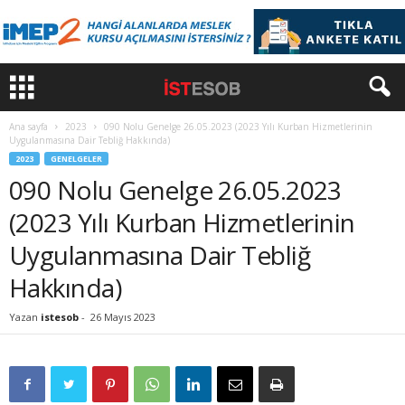
Ana sayfa
2023
090 Nolu Genelge 26.05.2023 (2023 Yılı Kurban Hizmetlerinin
Uygulanmasına Dair Tebliğ Hakkında)
2023
GENELGELER
090 Nolu Genelge 26.05.2023
(2023 Yılı Kurban Hizmetlerinin
Uygulanmasına Dair Tebliğ
Hakkında)
Yazan
istesob
-
26 Mayıs 2023