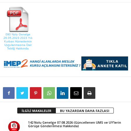
090 Nolu Genelge
26.05.2023 2023 Yılı
Kurban Hizmetlerinin
Uygulanmasına Dair
Tebliğ Hakkında
İLGİLİ MAKALELER
BU YAZARDAN DAHA FAZLASI
142 Nolu Genelge 07.08.2026 (Güncellenen UMS ve UY’lerin
Görüşe Gönderilmesi Hakkında)