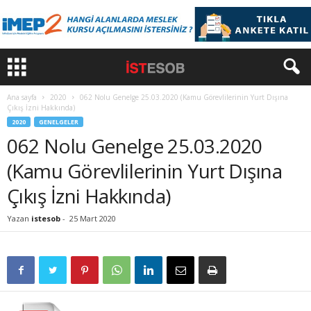
Ana sayfa
2020
062 Nolu Genelge 25.03.2020 (Kamu Görevlilerinin Yurt Dışına
Çıkış İzni Hakkında)
2020
GENELGELER
062 Nolu Genelge 25.03.2020
(Kamu Görevlilerinin Yurt Dışına
Çıkış İzni Hakkında)
Yazan
istesob
-
25 Mart 2020