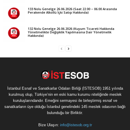
133 Nolu Genelge 26.06.2026 (Saat 22.00 – 06.00 Arasında
Perakende Alkollü İçki Satışı Hakkında)
132 Nolu Genelge 26.06.2026 (Kuyum Ticareti Hakkında
Yönetmelikte Değişiklik Yapılmasına Dair Yönetmelik
Hakkında)
İstanbul Esnaf ve Sanatkarlar Odaları Birliği (İSTESOB) 1951 yılında
kurulmuş olup, Türkiye’nin en eski kamu kurumu niteliğinde meslek
kuruluşlarındandır. Emeğini sermayesi ile birleştirmiş esnaf ve
sanatkarların üye olduğu İstanbul genelindeki 145 meslek odasının bağlı
bulunduğu bir Birliktir.
Bize Ulaşın:
info@istesob.org.tr