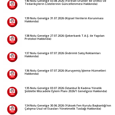
140 Nolu Genelge 03.08.2026 (Yöresel Ürünler İle Üretici ve
Tedarikçilerin Listelerinin Güncellenmesi Hakkında)
139 Nolu Genelge 31.07.2026 (Kişisel Verilerin Korunması
Hakkında)
138 Nolu Genelge 27.07.2026 (Şekerbank T.A.Ş. ile Yapılan
Protokol Hakkında)
137 Nolu Genelge 07.07.2026 (İndirimli Satış Reklamları
Hakkında)
136 Nolu Genelge 07.07.2026 (Kuruyemiş İşleme Hizmetleri
Hakkında)
135 Nolu Genelge 03.07.2026 (İstanbul İli Kadına Yönelik
Şiddetle Mücadele Eylem Planı 2026/1 Genelgesi Hakkında)
134 Nolu Genelge 30.06.2026 (Yüksek Fen Kurulu Başkanlığı’nın
Çalışma Usul ve Esasları Yönetmelik Taslağı Hakkında)