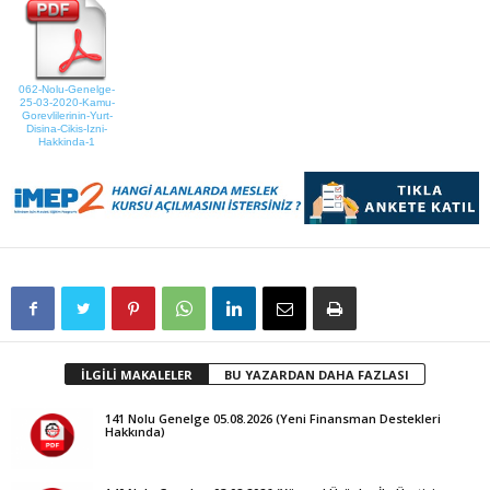
062-Nolu-Genelge-
25-03-2020-Kamu-
Gorevlilerinin-Yurt-
Disina-Cikis-Izni-
Hakkinda-1
İLGİLİ MAKALELER
BU YAZARDAN DAHA FAZLASI
141 Nolu Genelge 05.08.2026 (Yeni Finansman Destekleri
Hakkında)