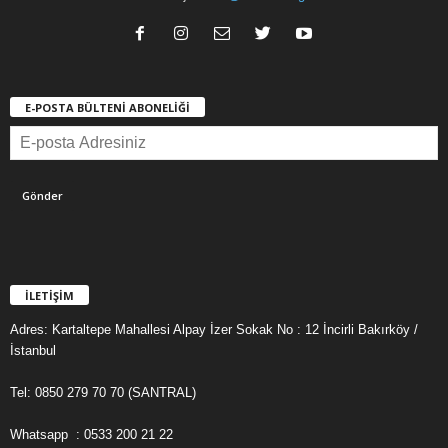
E-POSTA BÜLTENİ ABONELİĞİ
İLETİŞİM
Adres: Kartaltepe Mahallesi Alpay İzer Sokak No : 12 İncirli Bakırköy /
İstanbul
Tel: 0850 279 70 70 (SANTRAL)
Whatsapp : 0533 200 21 22