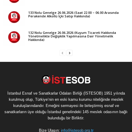
133 Nolu Genelge 26.06.2026 (Saat 22.00 – 06.00 Arasında
Perakende Alkollü İçki Satışı Hakkında)
132 Nolu Genelge 26.06.2026 (Kuyum Ticareti Hakkında
Yönetmelikte Değişiklik Yapılmasına Dair Yönetmelik
Hakkında)
İstanbul Esnaf ve Sanatkarlar Odaları Birliği (İSTESOB) 1951 yılında
kurulmuş olup, Türkiye’nin en eski kamu kurumu niteliğinde meslek
kuruluşlarındandır. Emeğini sermayesi ile birleştirmiş esnaf ve
sanatkarların üye olduğu İstanbul genelindeki 145 meslek odasının bağlı
bulunduğu bir Birliktir.
Bize Ulaşın:
info@istesob.org.tr