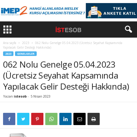
Ana sayfa
2023
062 Nolu Genelge 05.04.2023 (Ücretsiz Seyahat Kapsamında
Yapılacak Gelir Desteği Hakkında)
2023
GENELGELER
062 Nolu Genelge 05.04.2023
(Ücretsiz Seyahat Kapsamında
Yapılacak Gelir Desteği Hakkında)
Yazan
istesob
-
5 Nisan 2023