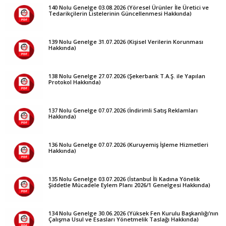
140 Nolu Genelge 03.08.2026 (Yöresel Ürünler İle Üretici ve
Tedarikçilerin Listelerinin Güncellenmesi Hakkında)
139 Nolu Genelge 31.07.2026 (Kişisel Verilerin Korunması
Hakkında)
138 Nolu Genelge 27.07.2026 (Şekerbank T.A.Ş. ile Yapılan
Protokol Hakkında)
137 Nolu Genelge 07.07.2026 (İndirimli Satış Reklamları
Hakkında)
136 Nolu Genelge 07.07.2026 (Kuruyemiş İşleme Hizmetleri
Hakkında)
135 Nolu Genelge 03.07.2026 (İstanbul İli Kadına Yönelik
Şiddetle Mücadele Eylem Planı 2026/1 Genelgesi Hakkında)
134 Nolu Genelge 30.06.2026 (Yüksek Fen Kurulu Başkanlığı’nın
Çalışma Usul ve Esasları Yönetmelik Taslağı Hakkında)