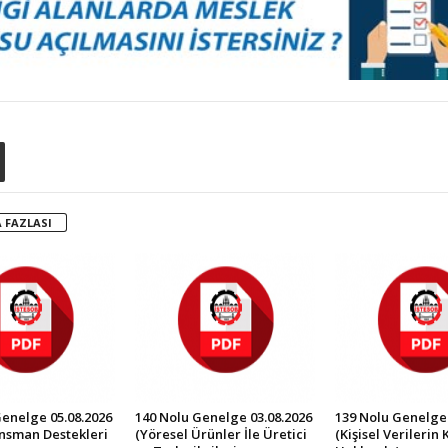
 FAZLASI
Genelge 05.08.2026
140 Nolu Genelge 03.08.2026
139 Nolu Genelge 
ansman Destekleri
(Yöresel Ürünler İle Üretici
(Kişisel Verilerin