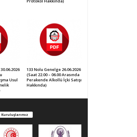
Protokol Hakkında)
30.06.2026
133 Nolu Genelge 26.06.2026
u
(Saat 22.00 – 06.00 Arasında
lışma Usul
Perakende Alkollü İçki Satışı
melik
Hakkında)
)
 Kuruluşlarımız