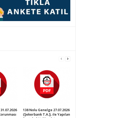
31.07.2026
138 Nolu Genelge 27.07.2026
 Korunması
(Şekerbank T.A.Ş. ile Yapılan