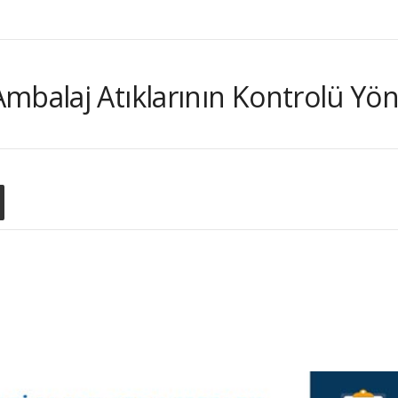
mbalaj Atıklarının Kontrolü Yö