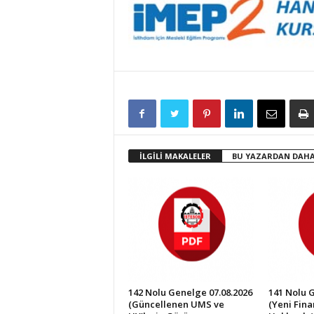
İLGİLİ MAKALELER
BU YAZARDAN DAHA
142 Nolu Genelge 07.08.2026
141 Nolu 
(Güncellenen UMS ve
(Yeni Fin