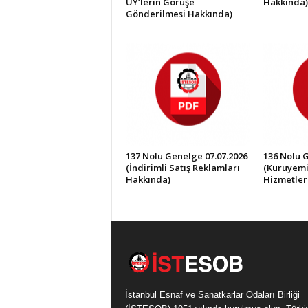
UY’lerin Görüşe
Hakkında)
Gönderilmesi Hakkında)
137 Nolu Genelge 07.07.2026
136 Nolu 
(İndirimli Satış Reklamları
(Kuruyemi
Hakkında)
Hizmetler
İstanbul Esnaf ve Sanatkarlar Odaları Birliği