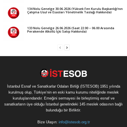
134 Nolu Genelge 30.06.2026 (Yüksek Fen Kurulu Başkanlığı’nın
Çalışma Usul ve Esasları Yönetmelik Taslağı Hakkında)
133 Nolu Genelge 26.06.2026 (Saat 22.00 – 06.00 Arasında
Perakende Alkollü İçki Satışı Hakkında)
İstanbul Esnaf ve Sanatkarlar Odaları Birliği (İSTESOB) 1951 yılında
kurulmuş olup, Türkiye’nin en eski kamu kurumu niteliğinde meslek
kuruluşlarındandır. Emeğini sermayesi ile birleştirmiş esnaf ve
sanatkarların üye olduğu İstanbul genelindeki 145 meslek odasının bağlı
bulunduğu bir Birliktir.
Bize Ulaşın:
info@istesob.org.tr