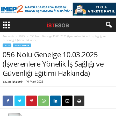
Ana sayfa
2025
056 Nolu Genelge 10.03.2025 (İşverenlere Yönelik İş Sağlığı ve
Güvenliği Eğitimi Hakkında)
2025
GENELGELER
056 Nolu Genelge 10.03.2025
(İşverenlere Yönelik İş Sağlığı ve
Güvenliği Eğitimi Hakkında)
Yazan
istesob
-
10 Mart 2025