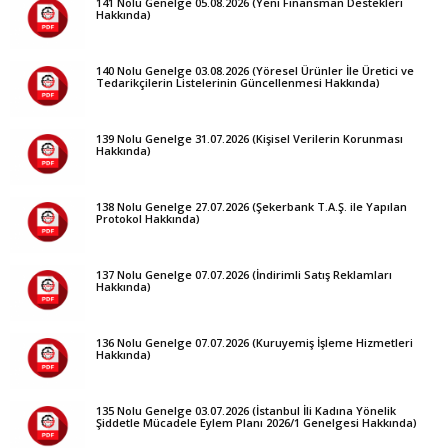
141 Nolu Genelge 05.08.2026 (Yeni Finansman Destekleri
Hakkında)
140 Nolu Genelge 03.08.2026 (Yöresel Ürünler İle Üretici ve
Tedarikçilerin Listelerinin Güncellenmesi Hakkında)
139 Nolu Genelge 31.07.2026 (Kişisel Verilerin Korunması
Hakkında)
138 Nolu Genelge 27.07.2026 (Şekerbank T.A.Ş. ile Yapılan
Protokol Hakkında)
137 Nolu Genelge 07.07.2026 (İndirimli Satış Reklamları
Hakkında)
136 Nolu Genelge 07.07.2026 (Kuruyemiş İşleme Hizmetleri
Hakkında)
135 Nolu Genelge 03.07.2026 (İstanbul İli Kadına Yönelik
Şiddetle Mücadele Eylem Planı 2026/1 Genelgesi Hakkında)