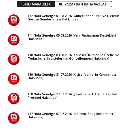
İLGİLİ MAKALELER
BU YAZARDAN DAHA FAZLASI
142 Nolu Genelge 07.08.2026 (Güncellenen UMS ve UY’lerin
Görüşe Gönderilmesi Hakkında)
141 Nolu Genelge 05.08.2026 (Yeni Finansman Destekleri
Hakkında)
140 Nolu Genelge 03.08.2026 (Yöresel Ürünler İle Üretici ve
Tedarikçilerin Listelerinin Güncellenmesi Hakkında)
139 Nolu Genelge 31.07.2026 (Kişisel Verilerin Korunması
Hakkında)
138 Nolu Genelge 27.07.2026 (Şekerbank T.A.Ş. ile Yapılan
Protokol Hakkında)
137 Nolu Genelge 07.07.2026 (İndirimli Satış Reklamları
Hakkında)