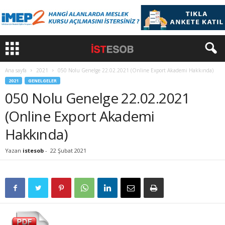
Ana sayfa
2021
050 Nolu Genelge 22.02.2021 (Online Export Akademi Hakkında)
2021
GENELGELER
050 Nolu Genelge 22.02.2021
(Online Export Akademi
Hakkında)
Yazan
istesob
-
22 Şubat 2021