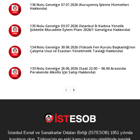
136 Nolu Genelge 07.07.2026 (Kuruyemiş İşleme Hizmetleri
Hakkında)
135 Nolu Genelge 03.07.2026 (İstanbul İli Kadına Yönelik
Şiddetle Mücadele Eylem Planı 2026/1 Genelgesi Hakkında)
134 Nolu Genelge 30.06.2026 (Yüksek Fen Kurulu Başkanlığı’nın
Çalışma Usul ve Esasları Yönetmelik Taslağı Hakkında)
133 Nolu Genelge 26.06.2026 (Saat 22.00 – 06.00 Arasında
Perakende Alkollü İçki Satışı Hakkında)
İstanbul Esnaf ve Sanatkarlar Odaları Birliği (İSTESOB) 1951 yılında
kurulmuş olup, Türkiye’nin en eski kamu kurumu niteliğinde meslek