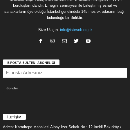
kuruluşlarındandır. Emeğini sermayesi ile birleştirmiş esnaf ve
sanatkarların üye olduğu İstanbul genelindeki 145 meslek odasının bağlı
bulunduğu bir Birliktir.
Bize Ulaşın:
info@istesob.org.tr
E-POSTA BÜLTENİ ABONELİĞİ
İLETİŞİM
Adres: Kartaltepe Mahallesi Alpay İzer Sokak No : 12 İncirli Bakırköy /