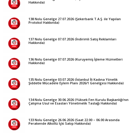
Hakkında)
138 Nolu Genelge 27.07.2026 (Şekerbank T.A.Ş. ile Yapılan
Protokol Hakkında)
137 Nolu Genelge 07.07.2026 (İndirimli Satış Reklamları
Hakkında)
136 Nolu Genelge 07.07.2026 (Kuruyemiş İşleme Hizmetleri
Hakkında)
135 Nolu Genelge 03.07.2026 (İstanbul İli Kadına Yönelik
Şiddetle Mücadele Eylem Planı 2026/1 Genelgesi Hakkında)
134 Nolu Genelge 30.06.2026 (Yüksek Fen Kurulu Başkanlığı’nın
Çalışma Usul ve Esasları Yönetmelik Taslağı Hakkında)
133 Nolu Genelge 26.06.2026 (Saat 22.00 – 06.00 Arasında
Perakende Alkollü İçki Satışı Hakkında)