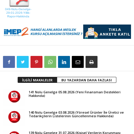
049-Nolu-Genelge-
29-01-2026-Yillik-
Rapor-Hakkinda
İLGİLİ MAKALELER
BU YAZARDAN DAHA FAZLASI
141 Nolu Genelge 05.08.2026 (Yeni Finansman Destekleri
Hakkında)
140 Nolu Genelge 03.08.2026 (Yöresel Ürünler İle Üretici ve
Tedarikçilerin Listelerinin Güncellenmesi Hakkında)
139 Nolu Genelge 31.07.2026 (Kişisel Verilerin Korunması