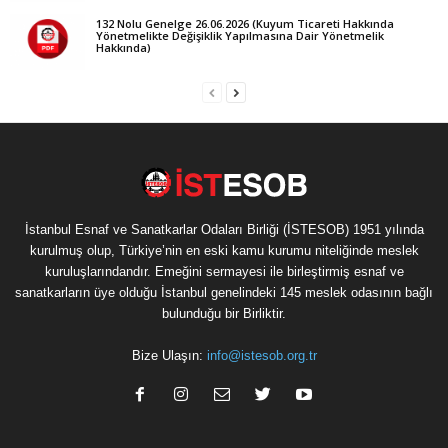
132 Nolu Genelge 26.06.2026 (Kuyum Ticareti Hakkında
Yönetmelikte Değişiklik Yapılmasına Dair Yönetmelik
Hakkında)
İstanbul Esnaf ve Sanatkarlar Odaları Birliği (İSTESOB) 1951 yılında
kurulmuş olup, Türkiye’nin en eski kamu kurumu niteliğinde meslek
kuruluşlarındandır. Emeğini sermayesi ile birleştirmiş esnaf ve
sanatkarların üye olduğu İstanbul genelindeki 145 meslek odasının bağlı
bulunduğu bir Birliktir.
Bize Ulaşın:
info@istesob.org.tr