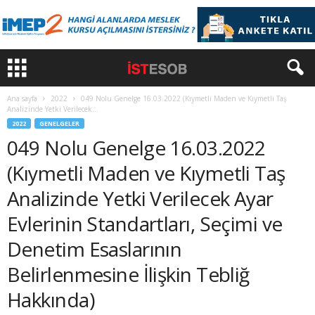
Ana sayfa
2022
049 Nolu Genelge 16.03.2022 (Kıymetli Maden ve Kıymetli Taş
Analizinde Yetki Verilecek...
2022
GENELGELER
049 Nolu Genelge 16.03.2022
(Kıymetli Maden ve Kıymetli Taş
Analizinde Yetki Verilecek Ayar
Evlerinin Standartları, Seçimi ve
Denetim Esaslarının
Belirlenmesine İlişkin Tebliğ
Hakkında)