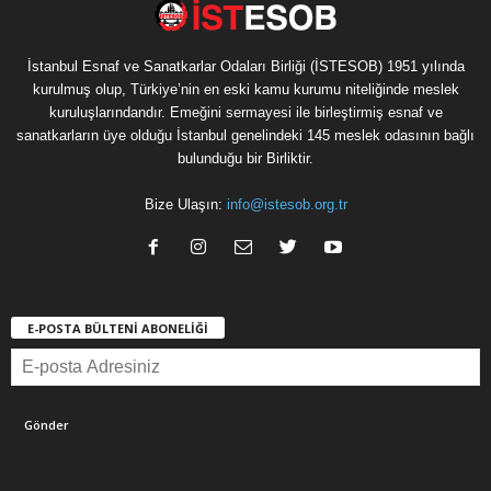
İstanbul Esnaf ve Sanatkarlar Odaları Birliği (İSTESOB) 1951 yılında
kurulmuş olup, Türkiye’nin en eski kamu kurumu niteliğinde meslek
kuruluşlarındandır. Emeğini sermayesi ile birleştirmiş esnaf ve
sanatkarların üye olduğu İstanbul genelindeki 145 meslek odasının bağlı
bulunduğu bir Birliktir.
Bize Ulaşın:
info@istesob.org.tr
E-POSTA BÜLTENİ ABONELİĞİ