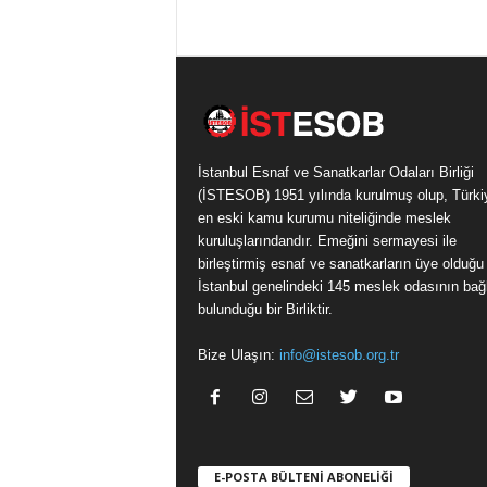
İstanbul Esnaf ve Sanatkarlar Odaları Birliği
(İSTESOB) 1951 yılında kurulmuş olup, Türki
en eski kamu kurumu niteliğinde meslek
kuruluşlarındandır. Emeğini sermayesi ile
birleştirmiş esnaf ve sanatkarların üye olduğu
İstanbul genelindeki 145 meslek odasının bağl
bulunduğu bir Birliktir.
Bize Ulaşın:
info@istesob.org.tr
E-POSTA BÜLTENİ ABONELİĞİ