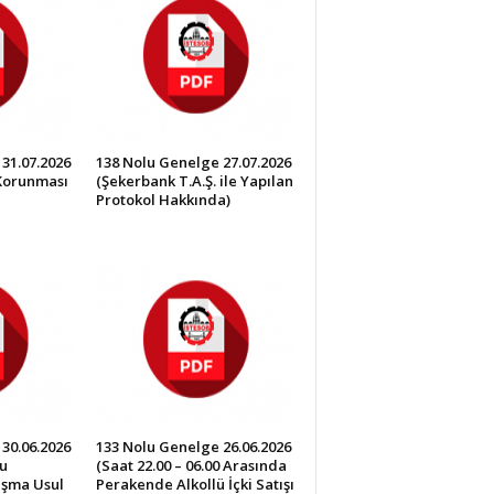
31.07.2026
138 Nolu Genelge 27.07.2026
 Korunması
(Şekerbank T.A.Ş. ile Yapılan
Protokol Hakkında)
30.06.2026
133 Nolu Genelge 26.06.2026
u
(Saat 22.00 – 06.00 Arasında
lışma Usul
Perakende Alkollü İçki Satışı