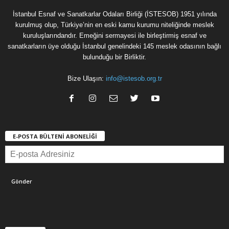
İstanbul Esnaf ve Sanatkarlar Odaları Birliği (İSTESOB) 1951 yılında
kurulmuş olup, Türkiye’nin en eski kamu kurumu niteliğinde meslek
kuruluşlarındandır. Emeğini sermayesi ile birleştirmiş esnaf ve
sanatkarların üye olduğu İstanbul genelindeki 145 meslek odasının bağlı
bulunduğu bir Birliktir.
Bize Ulaşın:
info@istesob.org.tr
E-POSTA BÜLTENİ ABONELİĞİ