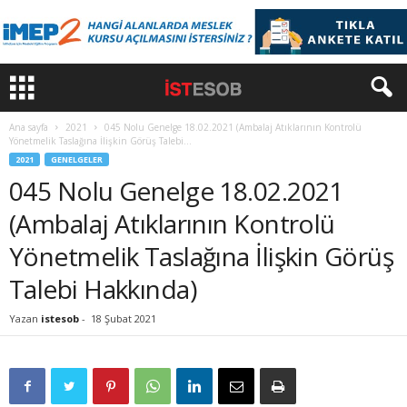
Ana sayfa
2021
045 Nolu Genelge 18.02.2021 (Ambalaj Atıklarının Kontrolü
Yönetmelik Taslağına İlişkin Görüş Talebi...
2021
GENELGELER
045 Nolu Genelge 18.02.2021
(Ambalaj Atıklarının Kontrolü
Yönetmelik Taslağına İlişkin Görüş
Talebi Hakkında)
Yazan
istesob
-
18 Şubat 2021