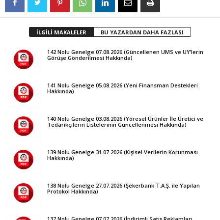
İLGİLİ MAKALELER
BU YAZARDAN DAHA FAZLASI
142 Nolu Genelge 07.08.2026 (Güncellenen UMS ve UY’lerin
Görüşe Gönderilmesi Hakkında)
141 Nolu Genelge 05.08.2026 (Yeni Finansman Destekleri
Hakkında)
140 Nolu Genelge 03.08.2026 (Yöresel Ürünler İle Üretici ve
Tedarikçilerin Listelerinin Güncellenmesi Hakkında)
139 Nolu Genelge 31.07.2026 (Kişisel Verilerin Korunması
Hakkında)
138 Nolu Genelge 27.07.2026 (Şekerbank T.A.Ş. ile Yapılan
Protokol Hakkında)
137 Nolu Genelge 07.07.2026 (İndirimli Satış Reklamları