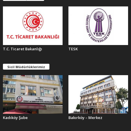
R
T.C. Ticaret Bakanlığı
TESK
Sicil Müdürlüklerimiz
Kadıköy Şube
Bakırköy – Merkez