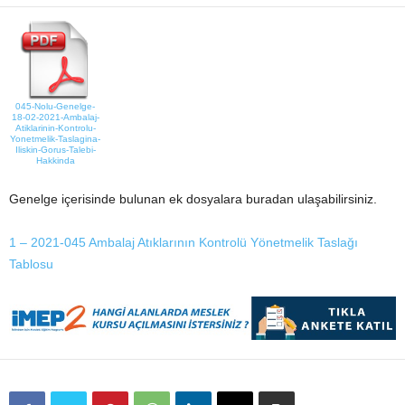
045-Nolu-Genelge-
18-02-2021-Ambalaj-
Atiklarinin-Kontrolu-
Yonetmelik-Taslagina-
Iliskin-Gorus-Talebi-
Hakkinda
Genelge içerisinde bulunan ek dosyalara buradan ulaşabilirsiniz.
1 – 2021-045 Ambalaj Atıklarının Kontrolü Yönetmelik Taslağı
Tablosu