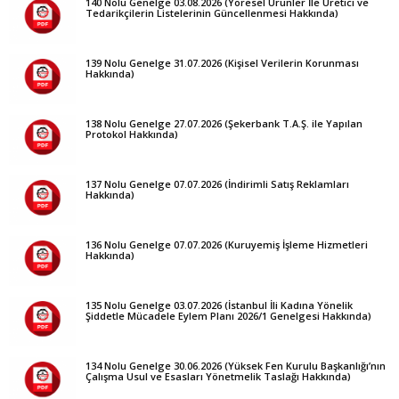
140 Nolu Genelge 03.08.2026 (Yöresel Ürünler İle Üretici ve
Tedarikçilerin Listelerinin Güncellenmesi Hakkında)
139 Nolu Genelge 31.07.2026 (Kişisel Verilerin Korunması
Hakkında)
138 Nolu Genelge 27.07.2026 (Şekerbank T.A.Ş. ile Yapılan
Protokol Hakkında)
137 Nolu Genelge 07.07.2026 (İndirimli Satış Reklamları
Hakkında)
136 Nolu Genelge 07.07.2026 (Kuruyemiş İşleme Hizmetleri
Hakkında)
135 Nolu Genelge 03.07.2026 (İstanbul İli Kadına Yönelik
Şiddetle Mücadele Eylem Planı 2026/1 Genelgesi Hakkında)
134 Nolu Genelge 30.06.2026 (Yüksek Fen Kurulu Başkanlığı’nın
Çalışma Usul ve Esasları Yönetmelik Taslağı Hakkında)