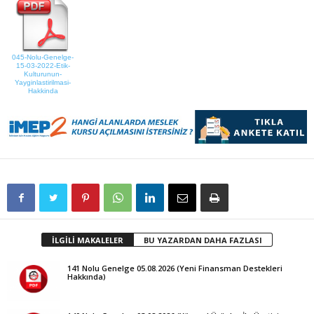
045-Nolu-Genelge-
15-03-2022-Etik-
Kulturunun-
Yayginlastirilmasi-
Hakkinda
İLGİLİ MAKALELER
BU YAZARDAN DAHA FAZLASI
141 Nolu Genelge 05.08.2026 (Yeni Finansman Destekleri
Hakkında)