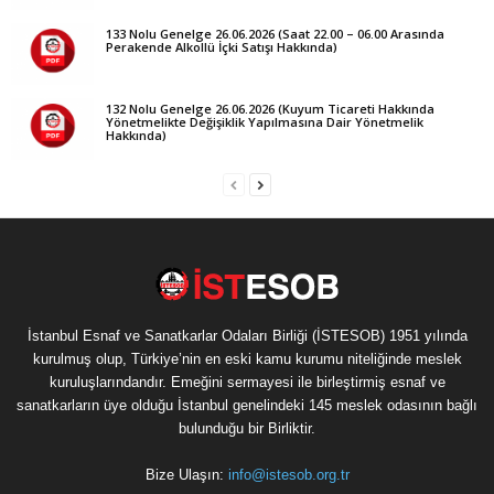
133 Nolu Genelge 26.06.2026 (Saat 22.00 – 06.00 Arasında
Perakende Alkollü İçki Satışı Hakkında)
132 Nolu Genelge 26.06.2026 (Kuyum Ticareti Hakkında
Yönetmelikte Değişiklik Yapılmasına Dair Yönetmelik
Hakkında)
İstanbul Esnaf ve Sanatkarlar Odaları Birliği (İSTESOB) 1951 yılında
kurulmuş olup, Türkiye’nin en eski kamu kurumu niteliğinde meslek
kuruluşlarındandır. Emeğini sermayesi ile birleştirmiş esnaf ve
sanatkarların üye olduğu İstanbul genelindeki 145 meslek odasının bağlı
bulunduğu bir Birliktir.
Bize Ulaşın:
info@istesob.org.tr