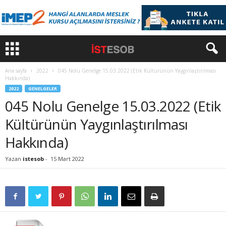
Ana sayfa
2022
045 Nolu Genelge 15.03.2022 (Etik Kültürünün Yaygınlaştırılması
Hakkında)
2022
GENELGELER
045 Nolu Genelge 15.03.2022 (Etik
Kültürünün Yaygınlaştırılması
Hakkında)
Yazan
istesob
-
15 Mart 2022