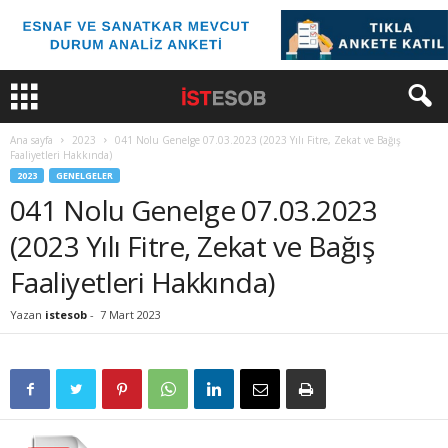
Ana sayfa
2023
041 Nolu Genelge 07.03.2023 (2023 Yılı Fitre, Zekat ve Bağış
Faaliyetleri Hakkında)
2023
GENELGELER
041 Nolu Genelge 07.03.2023
(2023 Yılı Fitre, Zekat ve Bağış
Faaliyetleri Hakkında)
Yazan
istesob
-
7 Mart 2023