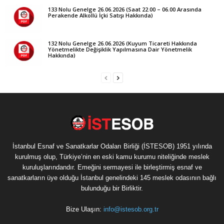
133 Nolu Genelge 26.06.2026 (Saat 22.00 – 06.00 Arasında
Perakende Alkollü İçki Satışı Hakkında)
132 Nolu Genelge 26.06.2026 (Kuyum Ticareti Hakkında
Yönetmelikte Değişiklik Yapılmasına Dair Yönetmelik
Hakkında)
İstanbul Esnaf ve Sanatkarlar Odaları Birliği (İSTESOB) 1951 yılında
kurulmuş olup, Türkiye’nin en eski kamu kurumu niteliğinde meslek
kuruluşlarındandır. Emeğini sermayesi ile birleştirmiş esnaf ve
sanatkarların üye olduğu İstanbul genelindeki 145 meslek odasının bağlı
bulunduğu bir Birliktir.
Bize Ulaşın:
info@istesob.org.tr