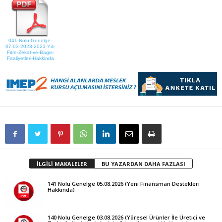
041-Nolu-Genelge-
07-03-2023-2023-Yili-
Fitre-Zekat-ve-Bagis-
Faaliyetleri-Hakkinda
İLGİLİ MAKALELER
BU YAZARDAN DAHA FAZLASI
141 Nolu Genelge 05.08.2026 (Yeni Finansman Destekleri
Hakkında)
140 Nolu Genelge 03.08.2026 (Yöresel Ürünler İle Üretici ve