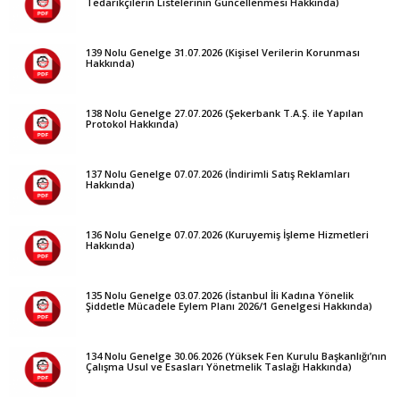
Tedarikçilerin Listelerinin Güncellenmesi Hakkında)
139 Nolu Genelge 31.07.2026 (Kişisel Verilerin Korunması
Hakkında)
138 Nolu Genelge 27.07.2026 (Şekerbank T.A.Ş. ile Yapılan
Protokol Hakkında)
137 Nolu Genelge 07.07.2026 (İndirimli Satış Reklamları
Hakkında)
136 Nolu Genelge 07.07.2026 (Kuruyemiş İşleme Hizmetleri
Hakkında)
135 Nolu Genelge 03.07.2026 (İstanbul İli Kadına Yönelik
Şiddetle Mücadele Eylem Planı 2026/1 Genelgesi Hakkında)
134 Nolu Genelge 30.06.2026 (Yüksek Fen Kurulu Başkanlığı’nın
Çalışma Usul ve Esasları Yönetmelik Taslağı Hakkında)