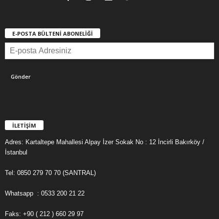
E-POSTA BÜLTENİ ABONELİĞİ
İLETİŞİM
Adres: Kartaltepe Mahallesi Alpay İzer Sokak No : 12 İncirli Bakırköy /
İstanbul
Tel: 0850 279 70 70 (SANTRAL)
Whatsapp : 0533 200 21 22
Faks: +90 ( 212 ) 660 29 97