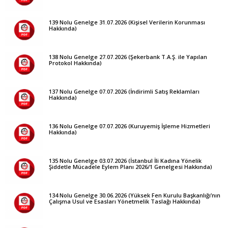
139 Nolu Genelge 31.07.2026 (Kişisel Verilerin Korunması
Hakkında)
138 Nolu Genelge 27.07.2026 (Şekerbank T.A.Ş. ile Yapılan
Protokol Hakkında)
137 Nolu Genelge 07.07.2026 (İndirimli Satış Reklamları
Hakkında)
136 Nolu Genelge 07.07.2026 (Kuruyemiş İşleme Hizmetleri
Hakkında)
135 Nolu Genelge 03.07.2026 (İstanbul İli Kadına Yönelik
Şiddetle Mücadele Eylem Planı 2026/1 Genelgesi Hakkında)
134 Nolu Genelge 30.06.2026 (Yüksek Fen Kurulu Başkanlığı’nın
Çalışma Usul ve Esasları Yönetmelik Taslağı Hakkında)