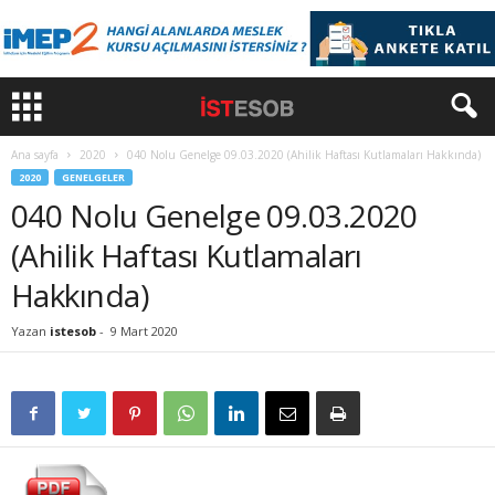
Ana sayfa
2020
040 Nolu Genelge 09.03.2020 (Ahilik Haftası Kutlamaları Hakkında)
2020
GENELGELER
040 Nolu Genelge 09.03.2020
(Ahilik Haftası Kutlamaları
Hakkında)
Yazan
istesob
-
9 Mart 2020