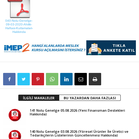
040-Nolu-Genelge-
09-03-2020-Ahilik-
Haftasi-Kutlamalari-
Hakkinda
İLGİLİ MAKALELER
BU YAZARDAN DAHA FAZLASI
141 Nolu Genelge 05.08.2026 (Yeni Finansman Destekleri
Hakkında)
140 Nolu Genelge 03.08.2026 (Yöresel Ürünler İle Üretici ve
Tedarikçilerin Listelerinin Güncellenmesi Hakkında)