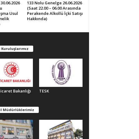
30.06.2026
133 Nolu Genelge 26.06.2026
u
(Saat 22.00 – 06.00 Arasında
lışma Usul
Perakende Alkollü İçki Satışı
melik
Hakkında)
)
 Kuruluşlarımız
Ticaret Bakanlığı
TESK
il Müdürlüklerimiz