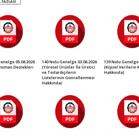
 FAZLASI
Genelge 05.08.2026
140 Nolu Genelge 03.08.2026
139 Nolu Genelge 
ansman Destekleri
(Yöresel Ürünler İle Üretici
(Kişisel Verilerin
ve Tedarikçilerin
Hakkında)
Listelerinin Güncellenmesi
Hakkında)