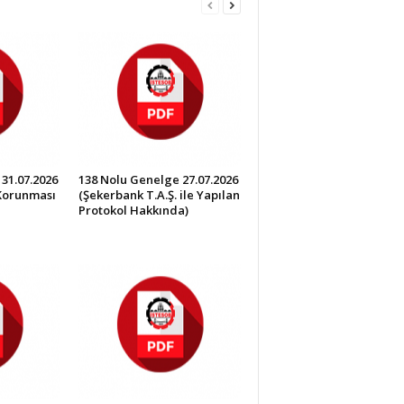
31.07.2026
138 Nolu Genelge 27.07.2026
 Korunması
(Şekerbank T.A.Ş. ile Yapılan
Protokol Hakkında)