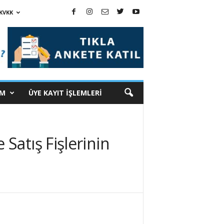
KVKK
İM
ÜYE KAYIT İŞLEMLERİ
Satış Fişlerinin