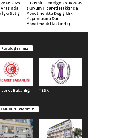
26.06.2026
132 Nolu Genelge 26.06.2026
0 Arasında
(Kuyum Ticareti Hakkında
İçki Satışı
Yönetmelikte Değişiklik
Yapılmasına Dair
Yönetmelik Hakkında)
 Kuruluşlarımız
Ticaret Bakanlığı
TESK
il Müdürlüklerimiz