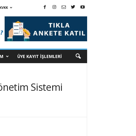
KVKK
İM
ÜYE KAYIT İŞLEMLERİ
önetim Sistemi