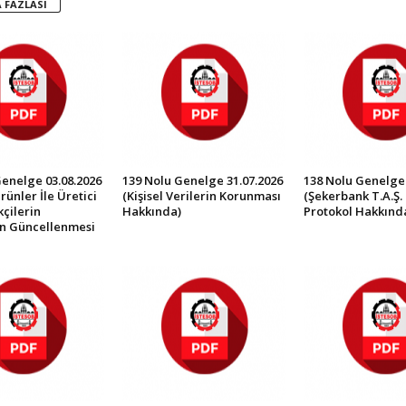
 FAZLASI
Genelge 03.08.2026
139 Nolu Genelge 31.07.2026
138 Nolu Genelge 
rünler İle Üretici
(Kişisel Verilerin Korunması
(Şekerbank T.A.Ş. 
çilerin
Hakkında)
Protokol Hakkınd
in Güncellenmesi