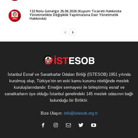
132 Nolu Genelge 26.06.2026 (Kuyum Ticareti Hakkında
Yönetmelikte Değişiklik Yapılmasına Dair Yönetmelik
Hakkında)
İstanbul Esnaf ve Sanatkarlar Odaları Birliği (İSTESOB) 1951 yılında
kurulmuş olup, Türkiye’nin en eski kamu kurumu niteliğinde meslek
kuruluşlarındandır. Emeğini sermayesi ile birleştirmiş esnaf ve
sanatkarların üye olduğu İstanbul genelindeki 145 meslek odasının bağlı
bulunduğu bir Birliktir.
Bize Ulaşın:
info@istesob.org.tr