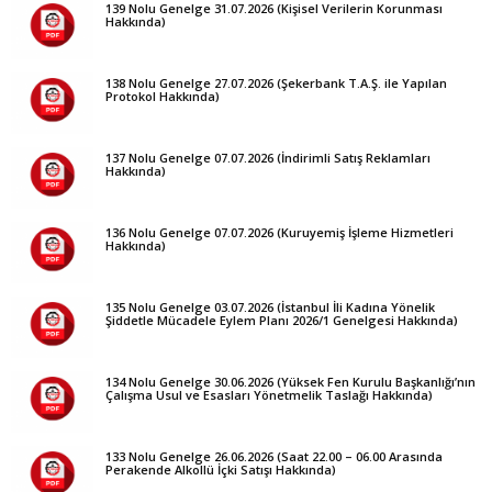
139 Nolu Genelge 31.07.2026 (Kişisel Verilerin Korunması
Hakkında)
138 Nolu Genelge 27.07.2026 (Şekerbank T.A.Ş. ile Yapılan
Protokol Hakkında)
137 Nolu Genelge 07.07.2026 (İndirimli Satış Reklamları
Hakkında)
136 Nolu Genelge 07.07.2026 (Kuruyemiş İşleme Hizmetleri
Hakkında)
135 Nolu Genelge 03.07.2026 (İstanbul İli Kadına Yönelik
Şiddetle Mücadele Eylem Planı 2026/1 Genelgesi Hakkında)
134 Nolu Genelge 30.06.2026 (Yüksek Fen Kurulu Başkanlığı’nın
Çalışma Usul ve Esasları Yönetmelik Taslağı Hakkında)
133 Nolu Genelge 26.06.2026 (Saat 22.00 – 06.00 Arasında
Perakende Alkollü İçki Satışı Hakkında)