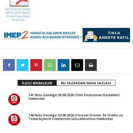
025-Nolu-Genelge-
08-01-2026-Basili-
Evrak-Fiyat-Artisi-
Hakkinda
İLGİLİ MAKALELER
BU YAZARDAN DAHA FAZLASI
141 Nolu Genelge 05.08.2026 (Yeni Finansman Destekleri
Hakkında)
140 Nolu Genelge 03.08.2026 (Yöresel Ürünler İle Üretici ve
Tedarikçilerin Listelerinin Güncellenmesi Hakkında)