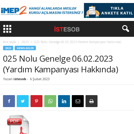
Ana sayfa
2023
025 Nolu Genelge 06.02.2023 (Yardım Kampanyası Hakkında)
2023
GENELGELER
025 Nolu Genelge 06.02.2023
(Yardım Kampanyası Hakkında)
Yazan
istesob
-
6 Şubat 2023