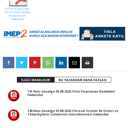
025-Nolu-Genelge-
06-02-2023-Yardim-
Kampanyasi-
Hakkinda
İLGİLİ MAKALELER
BU YAZARDAN DAHA FAZLASI
141 Nolu Genelge 05.08.2026 (Yeni Finansman Destekleri
Hakkında)
140 Nolu Genelge 03.08.2026 (Yöresel Ürünler İle Üretici ve
Tedarikçilerin Listelerinin Güncellenmesi Hakkında)