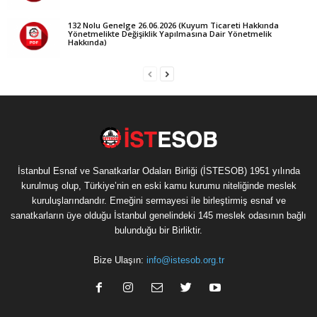
132 Nolu Genelge 26.06.2026 (Kuyum Ticareti Hakkında
Yönetmelikte Değişiklik Yapılmasına Dair Yönetmelik
Hakkında)
İstanbul Esnaf ve Sanatkarlar Odaları Birliği (İSTESOB) 1951 yılında
kurulmuş olup, Türkiye’nin en eski kamu kurumu niteliğinde meslek
kuruluşlarındandır. Emeğini sermayesi ile birleştirmiş esnaf ve
sanatkarların üye olduğu İstanbul genelindeki 145 meslek odasının bağlı
bulunduğu bir Birliktir.
Bize Ulaşın:
info@istesob.org.tr