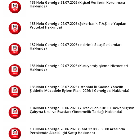
139 Nolu Genelge 31.07.2026 (Kişisel Verilerin Korunması
Hakkında)
138 Nolu Genelge 27.07.2026 (Şekerbank T.A.Ş. ile Yapılan
Protokol Hakkında)
137 Nolu Genelge 07.07.2026 (İndirimli Satış Reklamları
Hakkında)
136 Nolu Genelge 07.07.2026 (Kuruyemiş İşleme Hizmetleri
Hakkında)
135 Nolu Genelge 03.07.2026 (İstanbul İli Kadına Yönelik
Şiddetle Mücadele Eylem Planı 2026/1 Genelgesi Hakkında)
134 Nolu Genelge 30.06.2026 (Yüksek Fen Kurulu Başkanlığı’nın
Çalışma Usul ve Esasları Yönetmelik Taslağı Hakkında)
133 Nolu Genelge 26.06.2026 (Saat 22.00 – 06.00 Arasında
Perakende Alkollü İçki Satışı Hakkında)