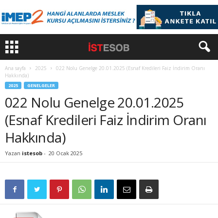
Ana sayfa
2025
022 Nolu Genelge 20.01.2025 (Esnaf Kredileri Faiz İndirim Oranı
Hakkında)
2025
GENELGELER
022 Nolu Genelge 20.01.2025
(Esnaf Kredileri Faiz İndirim Oranı
Hakkında)
Yazan
istesob
-
20 Ocak 2025