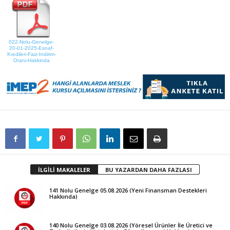
022-Nolu-Genelge-
20-01-2025-Esnaf-
Kredileri-Faiz-Indirim-
Orani-Hakkinda
İLGİLİ MAKALELER
BU YAZARDAN DAHA FAZLASI
141 Nolu Genelge 05.08.2026 (Yeni Finansman Destekleri
Hakkında)
140 Nolu Genelge 03.08.2026 (Yöresel Ürünler İle Üretici ve