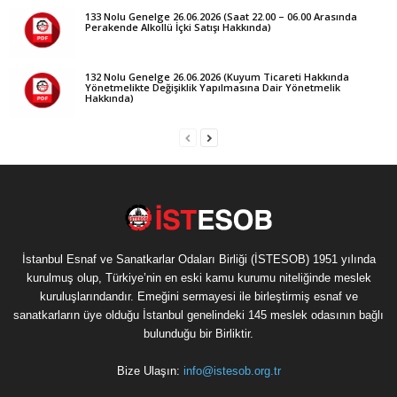
133 Nolu Genelge 26.06.2026 (Saat 22.00 – 06.00 Arasında
Perakende Alkollü İçki Satışı Hakkında)
132 Nolu Genelge 26.06.2026 (Kuyum Ticareti Hakkında
Yönetmelikte Değişiklik Yapılmasına Dair Yönetmelik
Hakkında)
İstanbul Esnaf ve Sanatkarlar Odaları Birliği (İSTESOB) 1951 yılında
kurulmuş olup, Türkiye’nin en eski kamu kurumu niteliğinde meslek
kuruluşlarındandır. Emeğini sermayesi ile birleştirmiş esnaf ve
sanatkarların üye olduğu İstanbul genelindeki 145 meslek odasının bağlı
bulunduğu bir Birliktir.
Bize Ulaşın:
info@istesob.org.tr