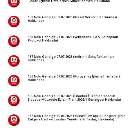
Tedarikçilerin Listelerinin Güncellenmesi Hakkında)
139 Nolu Genelge 31.07.2026 (Kişisel Verilerin Korunması
Hakkında)
138 Nolu Genelge 27.07.2026 (Şekerbank T.A.Ş. ile Yapılan
Protokol Hakkında)
137 Nolu Genelge 07.07.2026 (İndirimli Satış Reklamları
Hakkında)
136 Nolu Genelge 07.07.2026 (Kuruyemiş İşleme Hizmetleri
Hakkında)
135 Nolu Genelge 03.07.2026 (İstanbul İli Kadına Yönelik
Şiddetle Mücadele Eylem Planı 2026/1 Genelgesi Hakkında)
134 Nolu Genelge 30.06.2026 (Yüksek Fen Kurulu Başkanlığı’nın
Çalışma Usul ve Esasları Yönetmelik Taslağı Hakkında)