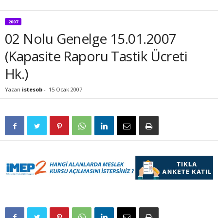
2007
02 Nolu Genelge 15.01.2007
(Kapasite Raporu Tastik Ücreti
Hk.)
Yazan
istesob
-
15 Ocak 2007