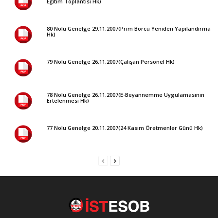
Eğitim Toplantısı Hk)
80 Nolu Genelge 29.11.2007(Prim Borcu Yeniden Yapılandırma
Hk)
79 Nolu Genelge 26.11.2007(Çalışan Personel Hk)
78 Nolu Genelge 26.11.2007(E-Beyannemme Uygulamasının
Ertelenmesi Hk)
77 Nolu Genelge 20.11.2007(24 Kasım Öretmenler Günü Hk)