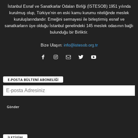
İstanbul Esnaf ve Sanatkarlar Odaları Birliği (İSTESOB) 1951 yılında
kurulmuş olup, Türkiye’nin en eski kamu kurumu niteliğinde meslek
kuruluşlarındandır. Emeğini sermayesi ile birleştirmiş esnaf ve
sanatkarların üye olduğu İstanbul genelindeki 145 meslek odasının bağlı
bulunduğu bir Birliktir.
Bize Ulaşın:
info@istesob.org.tr
E-POSTA BÜLTENİ ABONELİĞİ
İLETİŞİM