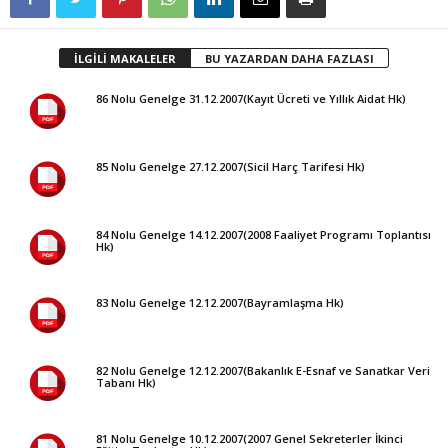
İLGİLİ MAKALELER
BU YAZARDAN DAHA FAZLASI
86 Nolu Genelge 31.12.2007(Kayıt Ücreti ve Yıllık Aidat Hk)
85 Nolu Genelge 27.12.2007(Sicil Harç Tarifesi Hk)
84 Nolu Genelge 14.12.2007(2008 Faaliyet Programı Toplantısı
Hk)
83 Nolu Genelge 12.12.2007(Bayramlaşma Hk)
82 Nolu Genelge 12.12.2007(Bakanlık E-Esnaf ve Sanatkar Veri
Tabanı Hk)
81 Nolu Genelge 10.12.2007(2007 Genel Sekreterler İkinci