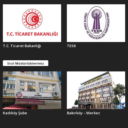
T.C. Ticaret Bakanlığı
TESK
Sicil Müdürlüklerimiz
Kadıköy Şube
Bakırköy – Merkez