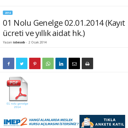
2014
01 Nolu Genelge 02.01.2014 (Kayıt
ücreti ve yıllık aidat hk.)
Yazan
istesob
-
2 Ocak 2014
01 nolu genelge
2014