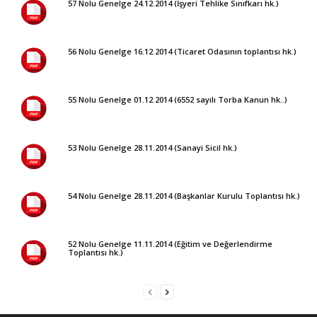
57 Nolu Genelge 24.12.2014 (İşyeri Tehlike Sınıfkarı hk.)
56 Nolu Genelge 16.12.2014 (Ticaret Odasının toplantısı hk.)
55 Nolu Genelge 01.12.2014 (6552 sayılı Torba Kanun hk..)
53 Nolu Genelge 28.11.2014 (Sanayi Sicil hk.)
54 Nolu Genelge 28.11.2014 (Başkanlar Kurulu Toplantısı hk.)
52 Nolu Genelge 11.11.2014 (Eğitim ve Değerlendirme
Toplantısı hk.)