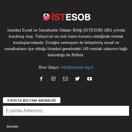
İstanbul Esnaf ve Sanatkarlar Odaları Birliği (İSTESOB) 1951 yılında
kurulmuş olup, Türkiye’nin en eski kamu kurumu niteliğinde meslek
kuruluşlarındandır. Emeğini sermayesi ile birleştirmiş esnaf ve
sanatkarların üye olduğu İstanbul genelindeki 145 meslek odasının bağlı
bulunduğu bir Birliktir.
Bize Ulaşın:
info@istesob.org.tr
E-POSTA BÜLTENİ ABONELİĞİ