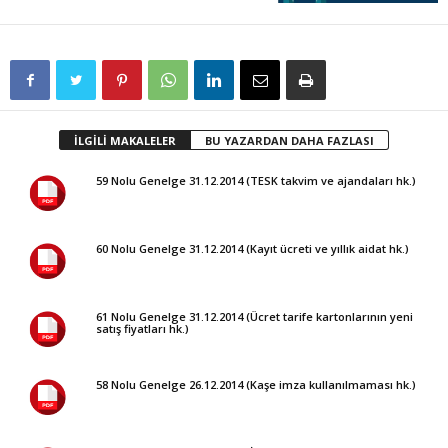
İLGİLİ MAKALELER
BU YAZARDAN DAHA FAZLASI
59 Nolu Genelge 31.12.2014 (TESK takvim ve ajandaları hk.)
60 Nolu Genelge 31.12.2014 (Kayıt ücreti ve yıllık aidat hk.)
61 Nolu Genelge 31.12.2014 (Ücret tarife kartonlarının yeni
satış fiyatları hk.)
58 Nolu Genelge 26.12.2014 (Kaşe imza kullanılmaması hk.)