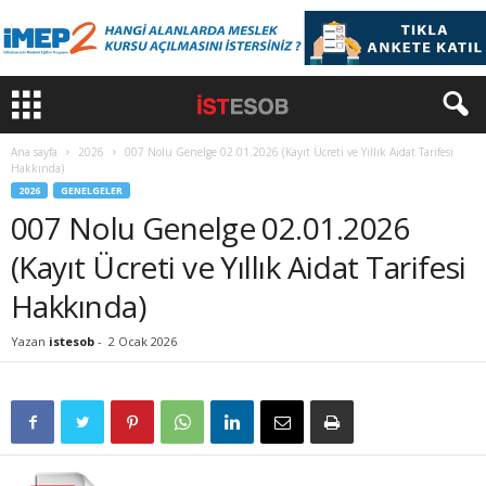
Ana sayfa
2026
007 Nolu Genelge 02.01.2026 (Kayıt Ücreti ve Yıllık Aidat Tarifesi
Hakkında)
2026
GENELGELER
007 Nolu Genelge 02.01.2026
(Kayıt Ücreti ve Yıllık Aidat Tarifesi
Hakkında)
Yazan
istesob
-
2 Ocak 2026