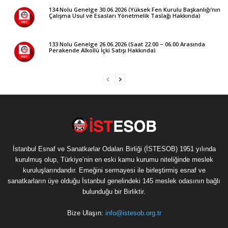
134 Nolu Genelge 30.06.2026 (Yüksek Fen Kurulu Başkanlığı’nın
Çalışma Usul ve Esasları Yönetmelik Taslağı Hakkında)
133 Nolu Genelge 26.06.2026 (Saat 22.00 – 06.00 Arasında
Perakende Alkollü İçki Satışı Hakkında)
İstanbul Esnaf ve Sanatkarlar Odaları Birliği (İSTESOB) 1951 yılında
kurulmuş olup, Türkiye’nin en eski kamu kurumu niteliğinde meslek
kuruluşlarındandır. Emeğini sermayesi ile birleştirmiş esnaf ve
sanatkarların üye olduğu İstanbul genelindeki 145 meslek odasının bağlı
bulunduğu bir Birliktir.
Bize Ulaşın:
info@istesob.org.tr