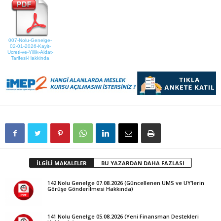
007-Nolu-Genelge-
02-01-2026-Kayit-
Ucreti-ve-Yillik-Aidat-
Tarifesi-Hakkinda
İLGİLİ MAKALELER
BU YAZARDAN DAHA FAZLASI
142 Nolu Genelge 07.08.2026 (Güncellenen UMS ve UY’lerin
Görüşe Gönderilmesi Hakkında)
141 Nolu Genelge 05.08.2026 (Yeni Finansman Destekleri