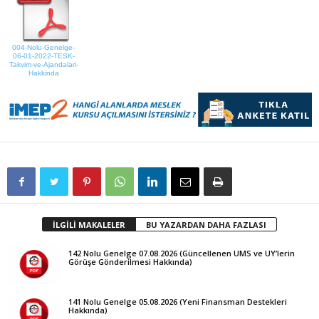
004-Nolu-Genelge-
06-01-2022-TESK-
Takvim-ve-Ajandalari-
Hakkinda
İLGİLİ MAKALELER
BU YAZARDAN DAHA FAZLASI
142 Nolu Genelge 07.08.2026 (Güncellenen UMS ve UY’lerin
Görüşe Gönderilmesi Hakkında)
141 Nolu Genelge 05.08.2026 (Yeni Finansman Destekleri
Hakkında)