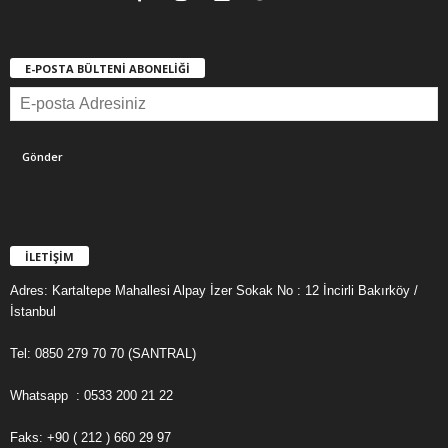
E-POSTA BÜLTENİ ABONELİĞİ
İLETİŞİM
Adres: Kartaltepe Mahallesi Alpay İzer Sokak No : 12 İncirli Bakırköy /
İstanbul
Tel: 0850 279 70 70 (SANTRAL)
Whatsapp : 0533 200 21 22
Faks: +90 ( 212 ) 660 29 97