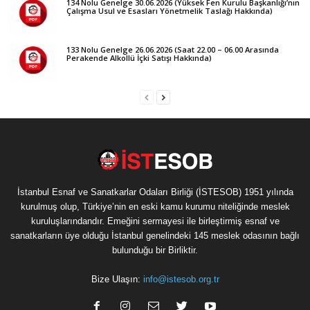
134 Nolu Genelge 30.06.2026 (Yüksek Fen Kurulu Başkanlığı’nın
Çalışma Usul ve Esasları Yönetmelik Taslağı Hakkında)
133 Nolu Genelge 26.06.2026 (Saat 22.00 – 06.00 Arasında
Perakende Alkollü İçki Satışı Hakkında)
İstanbul Esnaf ve Sanatkarlar Odaları Birliği (İSTESOB) 1951 yılında
kurulmuş olup, Türkiye’nin en eski kamu kurumu niteliğinde meslek
kuruluşlarındandır. Emeğini sermayesi ile birleştirmiş esnaf ve
sanatkarların üye olduğu İstanbul genelindeki 145 meslek odasının bağlı
bulunduğu bir Birliktir.
Bize Ulaşın:
info@istesob.org.tr