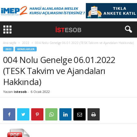
Ana sayfa
2022
004 Nolu Genelge 06.01.2022 (TESK Takvim ve Ajandaları Hakkında)
2022
GENELGELER
004 Nolu Genelge 06.01.2022
(TESK Takvim ve Ajandaları
Hakkında)
Yazan
istesob
-
6 Ocak 2022